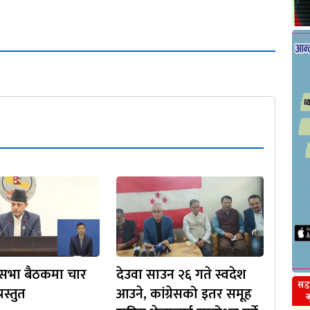
िसभा बैठकमा चार
देउवा साउन २६ गते स्वदेश
रस्तुत
आउने, कांग्रेसको इतर समूह