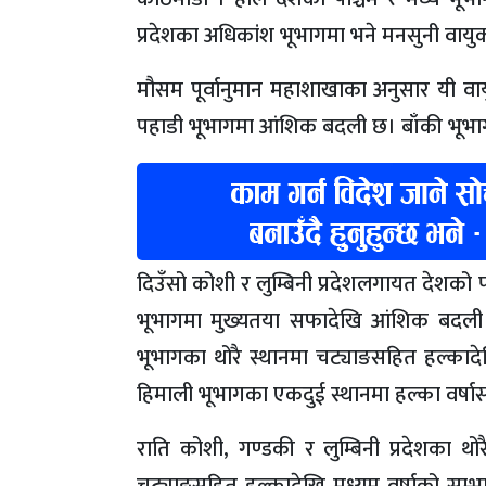
प्रदेशका अधिकांश भूभागमा भने मनसुनी वायुक
मौसम पूर्वानुमान महाशाखाका अनुसार यी वायु
पहाडी भूभागमा आंशिक बदली छ। बाँकी भूभ
दिउँसो कोशी र लुम्बिनी प्रदेशलगायत देशक
भूभागमा मुख्यतया सफादेखि आंशिक बदली र
भूभागका थोरै स्थानमा चट्याङसहित हल्कादे
हिमाली भूभागका एकदुई स्थानमा हल्का वर्ष
राति कोशी, गण्डकी र लुम्बिनी प्रदेशका थ