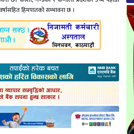
ावना छ। कोशी, गण्डकी र कर्णाली प्रदेशका उच्च पहाडी
वर्षासहित हिमपातको सम्भावना छ ।