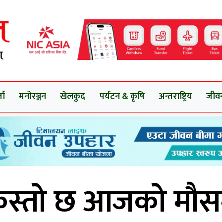
ता
मनोरञ्जन
खेलकुद
पर्यटन & कृषि
अन्तराष्ट्रिय
जीव
स्तो छ आजको मौ