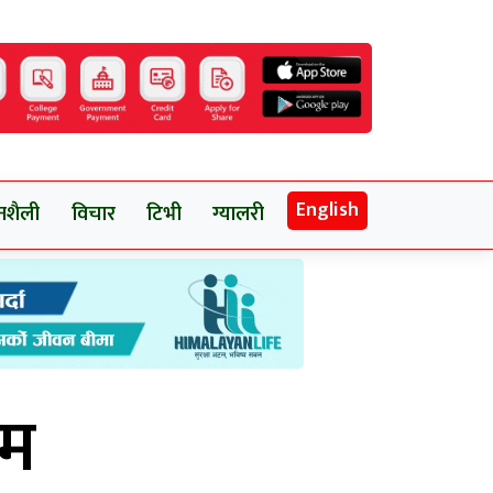
English
नशैली
विचार
टिभी
ग्यालरी
सम