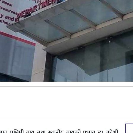
गमा पश्चिमी वायु तथा स्थानीय वायुको प्रभाव छ। कोशी