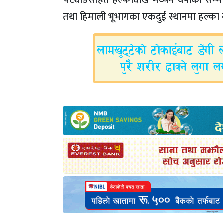
चट्याङसहित हल्कादेखि मध्यम वर्षाको सम्भ
तथा हिमाली भूभागका एकदुई स्थानमा हल्का 