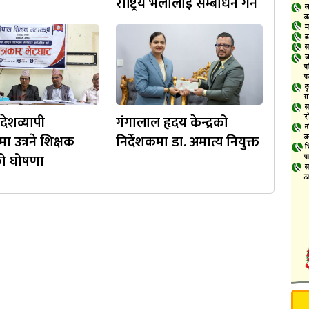
राष्ट्रिय भेलालाई सम्बोधन गर्ने
देशव्यापी
गंगालाल हृदय केन्द्रको
ा उत्रने शिक्षक
निर्देशकमा डा. अमात्य नियुक्त
ो घोषणा