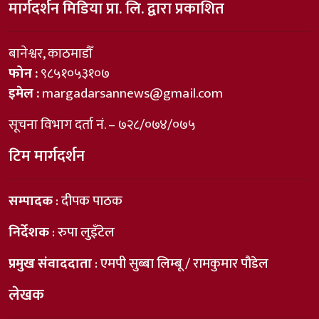
मार्गदर्शन मिडिया प्रा. लि. द्वारा प्रकाशित
बानेश्वर, काठमाडौँ
फोन :
९८५१०५३१०७
इमेल :
margadarsannews@gmail.com
सूचना विभाग दर्ता नं. – ७२८/०७४/०७५
टिम मार्गदर्शन
सम्पादक
: दीपक पाठक
निर्देशक
: रुपा लुइँटेल
प्रमुख संवाददाता
: एमपी सुब्बा लिम्बू / रामकुमार पौडेल
लेखक