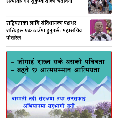
सत्याग्रह गर्ने सुकुम्बासीको चेतावनी
राष्ट्रियताका लागि संविधानका पक्षधर
शक्तिहरू एक ठाउँमा हुनुपर्छ : महासचिव
पोखरेल