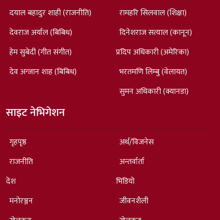
दयाल बहादुर शाही (राजनीति)
रामहरि सिलवाल (शिक्षा)
देवराज अर्याल (बिबिध)
दिनेशराज सत्याल (कानून)
हेम सुबेदी (गीत संगीत)
प्रदिप अधिकारी (अमेरिका)
देव अन्जान शाह (बिबिध)
भरतमणि लिम्बु (वेलायत)
सुमन अधिकारी (क्यानडा)
साइट नेभिगेशन
गृहपृष्ठ
अर्थ/विजनेस
राजनीति
अन्तर्वार्ता
देश
भिडियो
मनोरञ्जन
जीवनशैली