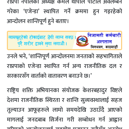
राप्रपा नेपालका अध्यक्ष कमल थापाले पार्टीले अवलम्बन
गरेका ‘एजेन्डा’ स्थापित गर्ने क्रममा हुन गइरहेको
आन्दोलन शान्तिपूर्ण हुने बताए।
उनले भने, ‘शान्तिपूर्ण आन्दोलनमा जनताको सहभागिताले
राप्रपाको एजेन्डा स्थापित गर्न अन्य राजनीतिक दल र
सरकारसँग वार्ताको वातावरण बनाउने छ।’
राष्ट्रिय शक्ति अभियानका संयोजक केशरबहादुर विष्टले
देशमा राजनीतिक स्थिरता र शान्ति सुव्यवस्थालाई सहज
तुल्याउन आफूहरुले लामो समयदेखि उठाउँदै आएको
मागलाई जनदबाब सिर्जना गरी सम्बोधन गर्न आह्वान