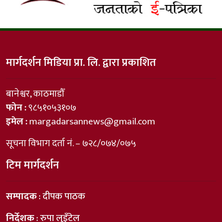
मार्गदर्शन मिडिया प्रा. लि. द्वारा प्रकाशित
बानेश्वर, काठमाडौँ
फोन :
९८५१०५३१०७
इमेल :
margadarsannews@gmail.com
सूचना विभाग दर्ता नं. – ७२८/०७४/०७५
टिम मार्गदर्शन
सम्पादक
: दीपक पाठक
निर्देशक
: रुपा लुइँटेल