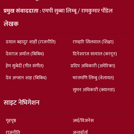
प्रमुख संवाददाता
: एमपी सुब्बा लिम्बू / रामकुमार पौडेल
लेखक
दयाल बहादुर शाही (राजनीति)
रामहरि सिलवाल (शिक्षा)
देवराज अर्याल (बिबिध)
दिनेशराज सत्याल (कानून)
हेम सुबेदी (गीत संगीत)
प्रदिप अधिकारी (अमेरिका)
देव अन्जान शाह (बिबिध)
भरतमणि लिम्बु (वेलायत)
सुमन अधिकारी (क्यानडा)
साइट नेभिगेशन
गृहपृष्ठ
अर्थ/विजनेस
राजनीति
अन्तर्वार्ता