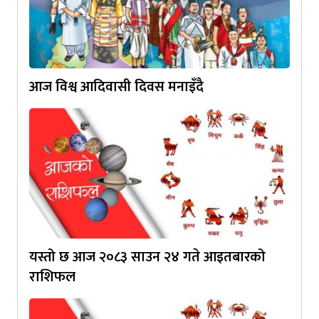
आज विश्व आदिवासी दिवस मनाइँदै
यस्तो छ आज २०८३ साउन २४ गते आइतबारको
राशिफल