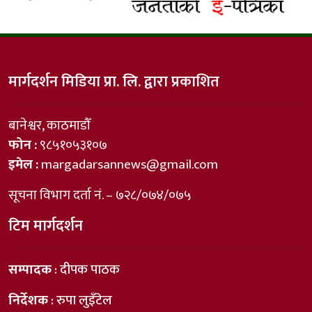
मार्गदर्शन मिडिया प्रा. लि. द्वारा प्रकाशित
बानेश्वर, काठमाडौँ
फोन :
९८५१०५३१०७
इमेल :
margadarsannews@gmail.com
सूचना विभाग दर्ता नं. – ७२८/०७४/०७५
टिम मार्गदर्शन
सम्पादक
: दीपक पाठक
निर्देशक
: रुपा लुइँटेल