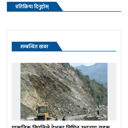
प्रतिक्रिया दिनुहोस्
सम्बन्धित खबर
प्राकृतिक विपत्तिले देशका विभिन्न स्थानमा सडक