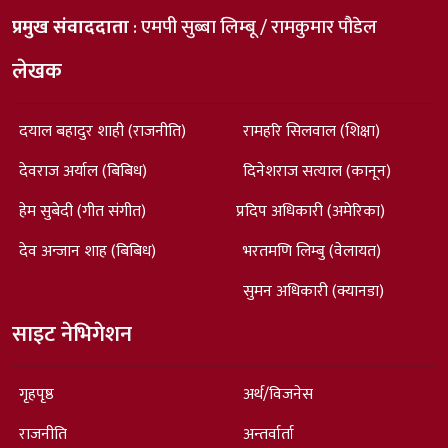
प्रमुख संवाददाता
: एमपी सुब्बा लिम्बू / रामकुमार पौडेल
लेखक
दयाल बहादुर शाही (राजनीति)
रामहरि सिलवाल (शिक्षा)
देवराज अर्याल (बिबिध)
दिनेशराज सत्याल (कानून)
हेम सुबेदी (गीत संगीत)
प्रदिप अधिकारी (अमेरिका)
देव अन्जान शाह (बिबिध)
भरतमणि लिम्बु (वेलायत)
सुमन अधिकारी (क्यानडा)
साइट नेभिगेशन
गृहपृष्ठ
अर्थ/विजनेस
राजनीति
अन्तर्वार्ता