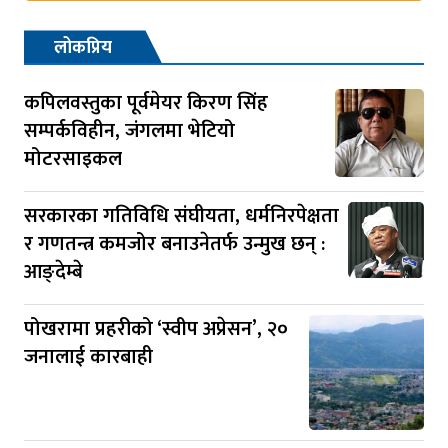
लोकप्रिय
कपिलवस्तुका पूर्वमेयर किरण सिंह
सम्पर्कविहीन, जंगलमा भेटियो
मोटरसाइकल
सरकारका गतिविधि संघीयता, धर्मनिरपेक्षता
र गणतन्त्र कमजोर बनाउनेतर्फ उन्मुख छन् :
आङ्देम्बे
पोखरामा प्रहरीको ‘स्वीप अप्रेसन’, २०
जनालाई कारबाही