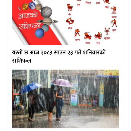
यस्तो छ आज २०८३ साउन २३ गते शनिवारको
राशिफल