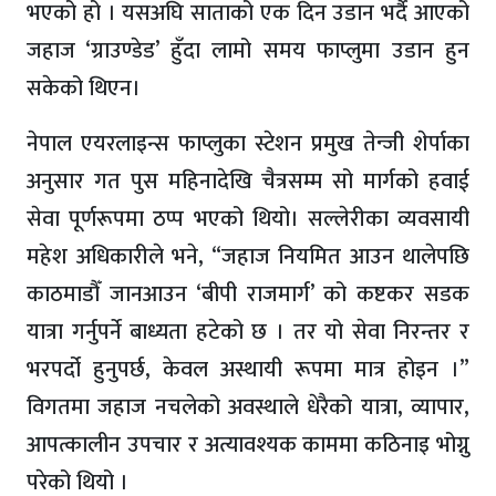
भएको हो । यसअघि साताको एक दिन उडान भर्दै आएको
जहाज ‘ग्राउण्डेड’ हुँदा लामो समय फाप्लुमा उडान हुन
सकेको थिएन।
नेपाल एयरलाइन्स फाप्लुका स्टेशन प्रमुख तेन्जी शेर्पाका
अनुसार गत पुस महिनादेखि चैत्रसम्म सो मार्गको हवाई
सेवा पूर्णरूपमा ठप्प भएको थियो। सल्लेरीका व्यवसायी
महेश अधिकारीले भने, “जहाज नियमित आउन थालेपछि
काठमाडौँ जानआउन ‘बीपी राजमार्ग’ को कष्टकर सडक
यात्रा गर्नुपर्ने बाध्यता हटेको छ । तर यो सेवा निरन्तर र
भरपर्दो हुनुपर्छ, केवल अस्थायी रूपमा मात्र होइन ।”
विगतमा जहाज नचलेको अवस्थाले धेरैको यात्रा, व्यापार,
आपत्कालीन उपचार र अत्यावश्यक काममा कठिनाइ भोग्नु
परेको थियो ।