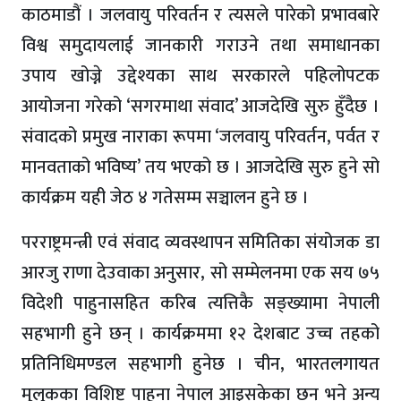
काठमाडौं । जलवायु परिवर्तन र त्यसले पारेको प्रभावबारे
विश्व समुदायलाई जानकारी गराउने तथा समाधानका
उपाय खोज्ने उद्देश्यका साथ सरकारले पहिलोपटक
आयोजना गरेको ‘सगरमाथा संवाद’ आजदेखि सुरु हुँदैछ ।
संवादको प्रमुख नाराका रूपमा ‘जलवायु परिवर्तन, पर्वत र
मानवताको भविष्य’ तय भएको छ । आजदेखि सुरु हुने सो
कार्यक्रम यही जेठ ४ गतेसम्म सञ्चालन हुने छ ।
परराष्ट्रमन्त्री एवं संवाद व्यवस्थापन समितिका संयोजक डा
आरजु राणा देउवाका अनुसार, सो सम्मेलनमा एक सय ७५
विदेशी पाहुनासहित करिब त्यत्तिकै सङ्ख्यामा नेपाली
सहभागी हुने छन् । कार्यक्रममा १२ देशबाट उच्च तहको
प्रतिनिधिमण्डल सहभागी हुनेछ । चीन, भारतलगायत
मुलुकका विशिष्ट पाहुना नेपाल आइसकेका छन् भने अन्य