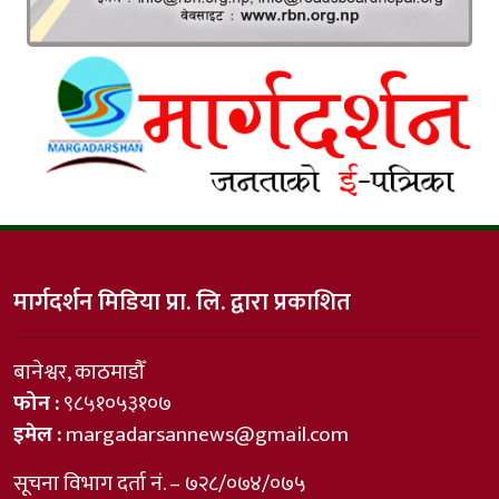
मार्गदर्शन मिडिया प्रा. लि. द्वारा प्रकाशित
बानेश्वर, काठमाडौँ
फोन :
९८५१०५३१०७
इमेल :
margadarsannews@gmail.com
सूचना विभाग दर्ता नं. – ७२८/०७४/०७५