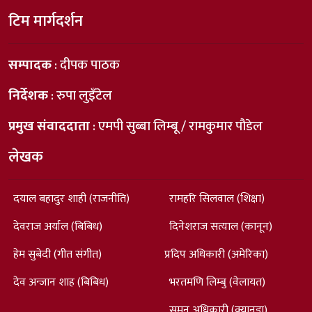
टिम मार्गदर्शन
सम्पादक
: दीपक पाठक
निर्देशक
: रुपा लुइँटेल
प्रमुख संवाददाता
: एमपी सुब्बा लिम्बू / रामकुमार पौडेल
लेखक
दयाल बहादुर शाही (राजनीति)
रामहरि सिलवाल (शिक्षा)
देवराज अर्याल (बिबिध)
दिनेशराज सत्याल (कानून)
हेम सुबेदी (गीत संगीत)
प्रदिप अधिकारी (अमेरिका)
देव अन्जान शाह (बिबिध)
भरतमणि लिम्बु (वेलायत)
सुमन अधिकारी (क्यानडा)