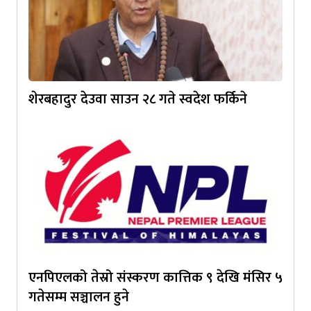
शेरबहादुर देउवा साउन २८ गते स्वदेश फर्किने
एनपिएलको तेस्रो संस्करण कात्तिक ९ देखि मंसिर ५
गतेसम्म सञ्चालन हुने