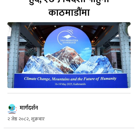
काठमाडौंमा
मार्गदर्शन
२ जेष्ठ २०८२, शुक्रबार