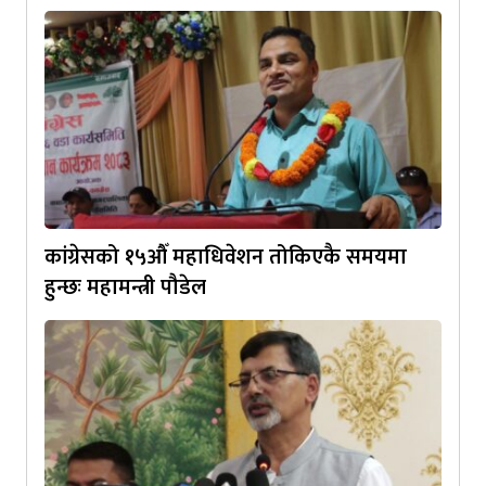
कांग्रेसको १५औँ महाधिवेशन तोकिएकै समयमा
हुन्छः महामन्त्री पौडेल