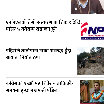
एनपिएलको तेस्रो संस्करण कात्तिक ९ देखि
मंसिर ५ गतेसम्म सञ्चालन हुने
पहिरोले तातोपानी नाका अवरुद्ध हुँदा
आयात–निर्यात ठप्प
कांग्रेसको १५औँ महाधिवेशन तोकिएकै
समयमा हुन्छः महामन्त्री पौडेल