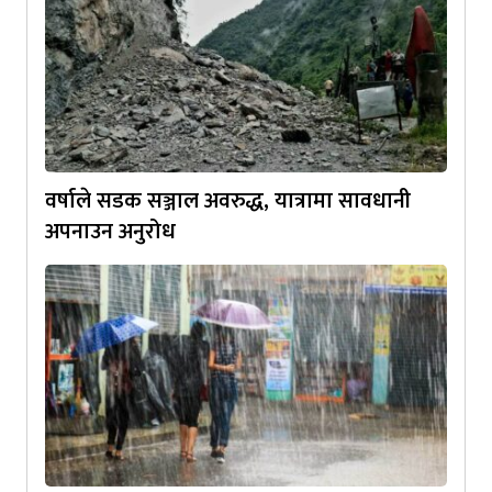
वर्षाले सडक सञ्जाल अवरुद्ध, यात्रामा सावधानी
अपनाउन अनुरोध