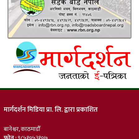
मार्गदर्शन मिडिया प्रा. लि. द्वारा प्रकाशित
बानेश्वर, काठमाडौँ
फोन :
९८५१०५३१०७