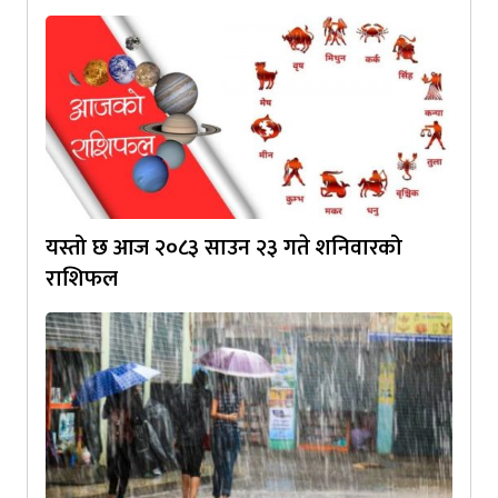
यस्तो छ आज २०८३ साउन २३ गते शनिवारको
राशिफल