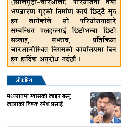
लोकप्रिय
मध्यरातमा ग्यासको लाइन बस्नु
लज्जाको विषयः रमेश प्रसाईं