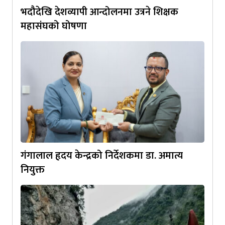
भदौदेखि देशव्यापी आन्दोलनमा उत्रने शिक्षक
महासंघको घोषणा
गंगालाल हृदय केन्द्रको निर्देशकमा डा. अमात्य
नियुक्त