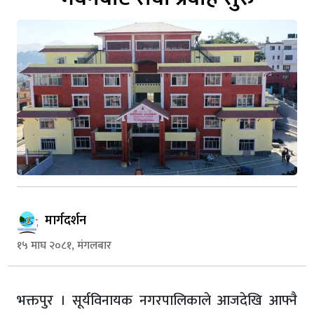
मार्गदर्शन
१५ माघ २०८१, मंगलबार
भक्तपुर । सूर्यविनायक नगरपालिकाले आजदेखि आफ्नै