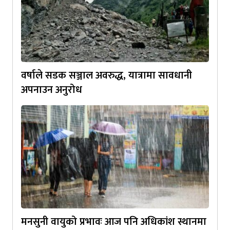
वर्षाले सडक सञ्जाल अवरुद्ध, यात्रामा सावधानी
अपनाउन अनुरोध
मनसुनी वायुको प्रभावः आज पनि अधिकांश स्थानमा