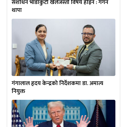
संशोधन भाँडाकुटी खेलेजस्तो विषय होइन : गगन
थापा
गंगालाल हृदय केन्द्रको निर्देशकमा डा. अमात्य
नियुक्त