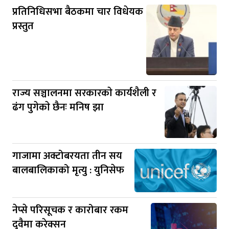
प्रतिनिधिसभा बैठकमा चार विधेयक
प्रस्तुत
राज्य सञ्चालनमा सरकारकाे कार्यशैली र
ढंग पुगेकाे छैनः मनिष झा
गाजामा अक्टोबरयता तीन सय
बालबालिकाको मृत्यु : युनिसेफ
नेप्से परिसूचक र कारोबार रकम
दुवैमा करेक्सन