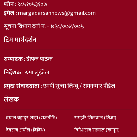
फोन :
९८५१०५३१०७
इमेल :
margadarsannews@gmail.com
सूचना विभाग दर्ता नं. – ७२८/०७४/०७५
टिम मार्गदर्शन
सम्पादक
: दीपक पाठक
निर्देशक
: रुपा लुइँटेल
प्रमुख संवाददाता
: एमपी सुब्बा लिम्बू / रामकुमार पौडेल
लेखक
दयाल बहादुर शाही (राजनीति)
रामहरि सिलवाल (शिक्षा)
देवराज अर्याल (बिबिध)
दिनेशराज सत्याल (कानून)