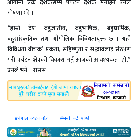
आगामी एक दशकसम्म पर्यटन दशक मनाइने उनले
घोषणा गरे ।
“हाम्रो देश बहुजातीय, बहुभाषिक, बहुधार्मिक,
बहुसांस्कृतिक तथा भौगोलिक विविधतायुक्त छ । यही
विविधता बीचको एकता, सहिष्णुता र सद्भावलाई संरक्षण
गरी पर्यटन क्षेत्रको विकास गर्नु आजको आवश्यकता हो,”
उनले भने । रासस
#नेपाल पर्यटन बोर्ड
#मन्त्री बद्री पाण्डे