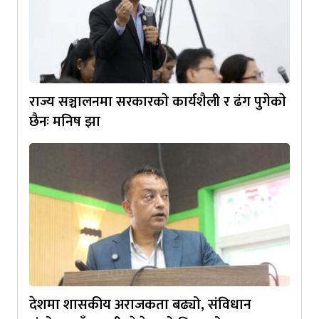
राज्य सञ्चालनमा सरकारकाे कार्यशैली र ढंग पुगेकाे
छैनः मनिष झा
देशमा शासकीय अराजकता बढ्यो, संविधान