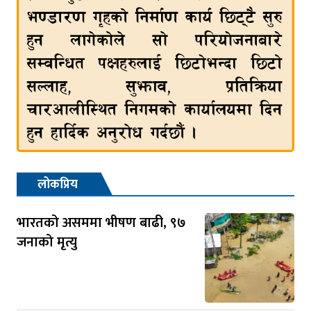
लोकप्रिय
भारतको असममा भीषण बाढी, ९७
जनाको मृत्यु