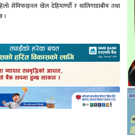
िलो सेमिफाइनल खेल देहिमाण्डौँ र थालिगाडाबीच तथा
छ ।