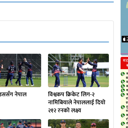
न्डससँग नेपाल
विश्वकप क्रिकेट लिग-२
नामिबियाले नेपाललाई दियो
२१२ रनको लक्ष्य