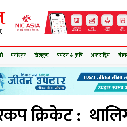
ता
मनोरञ्जन
खेलकुद
पर्यटन & कृषि
अन्तराष्ट्रिय
जीव
रकप क्रिकेट : थालि