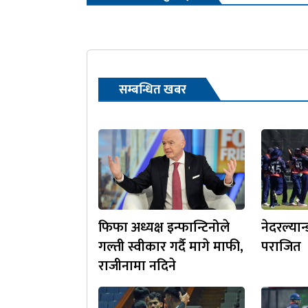
सम्बन्धित खबर
फिफा अध्यक्ष इन्फान्टिनोले
नेदरल्या
गल्ती स्वीकार गर्दै मागे माफी,
पराजित
राजीनामा नदिने