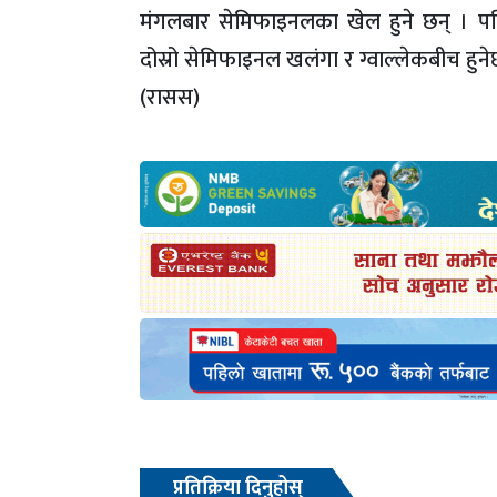
मंगलबार सेमिफाइनलका खेल हुने छन् । पह
दोस्रो सेमिफाइनल खलंगा र ग्वाल्लेकबीच हुने
(रासस)
प्रतिक्रिया दिनुहोस्