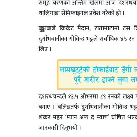
समूह चरणको अन्तिम खेलमा आज दशरथचन्द न
थालिगाडा सेमिफाइनल प्रवेश गरेको हो ।
बुड्डाबाजे क्रिकेट मैदान, रातामाटामा टस
दुर्गाभवानीका गोविन्द भट्टले सर्वाधिक ४५
लिए ।
दशरथचन्दले १३.५ ओभरमा ८९ रनको लक्ष्य प
बनाए । बलिङतर्फ दुर्गाभवानीका गोविन्द 
शंकर महर ‘म्यान अफ द म्याच’ घोषित भएक
जानकारी दिनुभयो ।