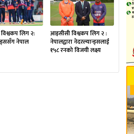
विश्वकप लिग २:
आइसीसी विश्वकप लिग २ :
्ड्ससँग नेपाल
नेपालद्वारा नेदरल्यान्ड्सलाई
१५८ रनको विजयी लक्ष्य