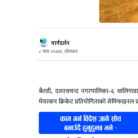
मार्गदर्शन
८ माघ २०७४, सोमबार
बैतडी, दशरथचन्द नगरपालिका–६ थालिगाडा,
मेयरकप क्रिकेट प्रतियोगिताको सेमिफाइनल प्