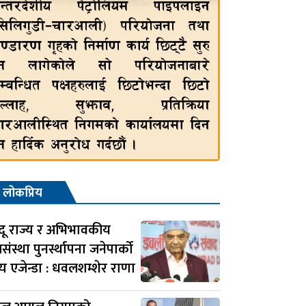
लोकप्रिय
्दू राज्य र अभिभावकीय
संस्था पुनर्स्थापना जनेपार्को
्य एजेन्डा : धवलशम्शेर राणा