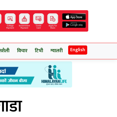
English
नशैली
विचार
टिभी
ग्यालरी
गाडा