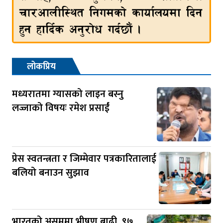
लोकप्रिय
मध्यरातमा ग्यासको लाइन बस्नु
लज्जाको विषयः रमेश प्रसाईं
प्रेस स्वतन्त्रता र जिम्मेवार पत्रकारितालाई
बलियो बनाउन सुझाव
भारतको असममा भीषण बाढी, ९७