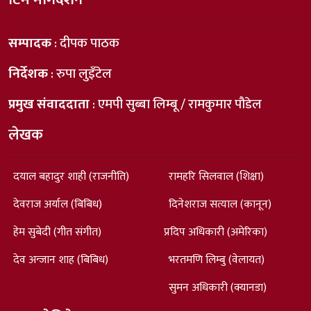
सम्पादक
: दीपक पाठक
निर्देशक
: रुपा लुइँटेल
प्रमुख संवाददाता
: एमपी सुब्बा लिम्बू / रामकुमार पौडेल
लेखक
दयाल बहादुर शाही (राजनीति)
रामहरि सिलवाल (शिक्षा)
देवराज अर्याल (बिबिध)
दिनेशराज सत्याल (कानून)
हेम सुबेदी (गीत संगीत)
प्रदिप अधिकारी (अमेरिका)
देव अन्जान शाह (बिबिध)
भरतमणि लिम्बु (वेलायत)
सुमन अधिकारी (क्यानडा)