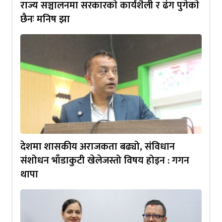
राज्य सञ्चालनमा सरकारकाे कार्यशैली र ढंग पुगेकाे
छैनः मनिष झा
देशमा शासकीय अराजकता बढ्यो, संविधान
संशोधन भाँडाकुटी खेलेजस्तो विषय होइन : गगन
थापा