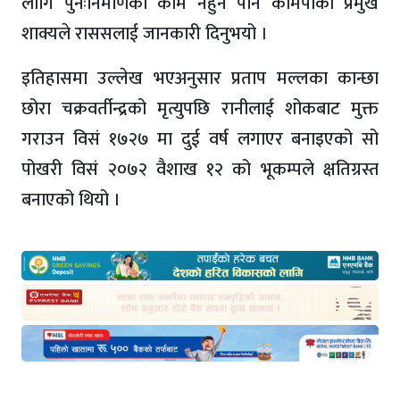
लागि पुनःनिर्माणको काम नहुने पनि कामपाका प्रमुख
शाक्यले राससलाई जानकारी दिनुभयो ।
इतिहासमा उल्लेख भएअनुसार प्रताप मल्लका कान्छा
छोरा चक्रवर्तीन्द्रको मृत्युपछि रानीलाई शोकबाट मुक्त
गराउन विसं १७२७ मा दुई वर्ष लगाएर बनाइएको सो
पोखरी विसं २०७२ वैशाख १२ को भूकम्पले क्षतिग्रस्त
बनाएको थियो ।