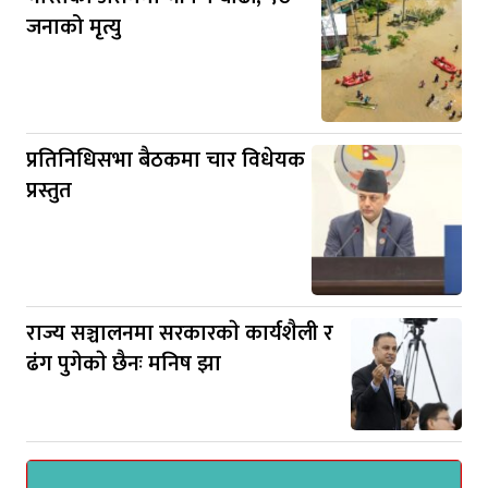
जनाको मृत्यु
प्रतिनिधिसभा बैठकमा चार विधेयक
प्रस्तुत
राज्य सञ्चालनमा सरकारकाे कार्यशैली र
ढंग पुगेकाे छैनः मनिष झा