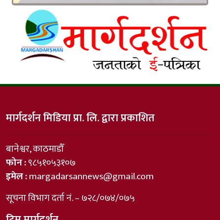
मार्गदर्शन मिडिया प्रा. लि. द्वारा प्रकाशित
बानेश्वर, काठमाडौँ
फोन :
९८५१०५३१०७
इमेल :
margadarsannews@gmail.com
सूचना विभाग दर्ता नं. – ७२८/०७४/०७५
टिम मार्गदर्शन