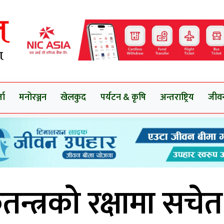
ता
मनोरञ्जन
खेलकुद
पर्यटन & कृषि
अन्तराष्ट्रिय
जीव
न्त्रको रक्षामा सचे