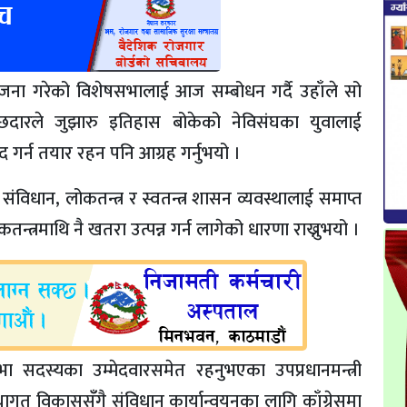
योजना गरेको विशेषसभालाई आज सम्बोधन गर्दै उहाँले सो
्छदारले जुझारु इतिहास बोकेको नेविसंघका युवालाई
द गर्न तयार रहन पनि आग्रह गर्नुभयो ।
ो संविधान, लोकतन्त्र र स्वतन्त्र शासन व्यवस्थालाई समाप्त
तन्त्रमाथि नै खतरा उत्पन्न गर्न लागेको धारणा राख्नुभयो ।
िसभा सदस्यका उम्मेदवारसमेत रहनुभएका उपप्रधानमन्त्री
ागत विकाससँँगै संविधान कार्यान्वयनका लागि काँग्रेसमा