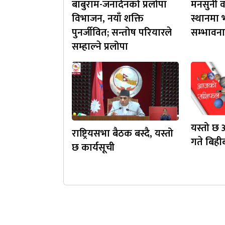
बाबुराम-जनार्दनको प्रलोपा
मनसुनी वा
विभाजन, नयाँ शक्ति
स्थानमा भ
पुनर्जीवित; सन्तोष परियारले
सम्भावना
सम्हाल्ने प्रलोपा
यस्तो छ
राष्ट्रियसभा बैठक बस्दै, यस्तो
गते बिह
छ कार्यसूची