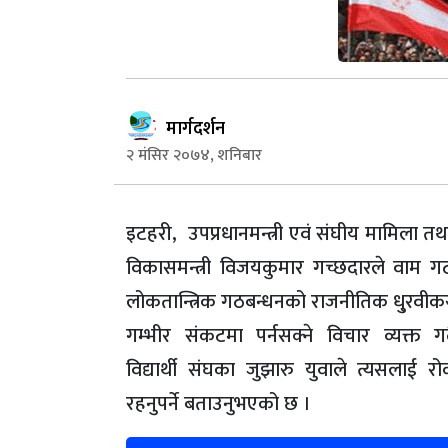
मार्गदर्शन
२ मंसिर २०७४, शनिबार
इटहरी, उपप्रधानमन्त्री एवं संघीय मामिला तथ
विकासमन्त्री विजयकुमार गच्छदारले वाम ग
लोकतान्त्रिक गठबन्धनको राजनीतिक धु्रवीक
गम्भीर संकटमा पर्नसक्ने विचार व्यक्त गर्
विद्यार्थी संघका जुझारु युवाले त्यसलाई र
रहनुपर्ने बताउनुभएको छ ।