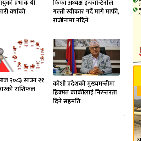
युको प्रभावः यी
फिफा अध्यक्ष इन्फान्टिनोले
ारी वर्षाको
गल्ती स्वीकार गर्दै मागे माफी,
राजीनामा नदिने
 आज २०८३ साउन २१
कोशी प्रदेशको मुख्यमन्त्रीमा
ीबारको राशिफल
हिक्मत कार्कीलाई निरन्तरता
दिने सहमति