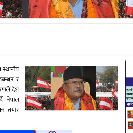
ा स्थानीय
ठबन्धन र
रणले देश
दै नेपाल
ोक्न तयार