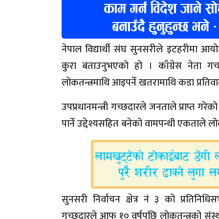
नेपाल विद्यार्थी संघ सुनसरीले इटहरीमा आ
कुरा बताउनुभएको हो । काँग्रेस नेता गच
लोकतन्त्रमाथि आइपर्ने खतरामाथि कडा प्रतिवा
उपप्रधानमन्त्री गच्छदारले जनताले प्राप्त गरेक
पार्ने उद्देश्यसहित बनेको वामपन्थी एकताले लोक
सुनसरी निर्वाचन क्षेत्र नं ३ को प्रतिनिध
गच्छदारले आफू १० वर्षपछि लोकतन्त्रको संस्थ