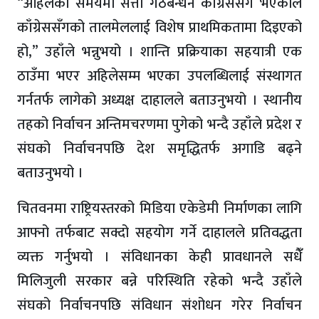
“अहिलेको समयमा सत्ता गठबन्धन काँग्रेससँग भएकाले
काँग्रेससँगको तालमेललाई विशेष प्राथमिकतामा दिइएको
हो,” उहाँले भन्नुभयो । शान्ति प्रक्रियाका सहयात्री एक
ठाउँमा भएर अहिलेसम्म भएका उपलब्धिलाई संस्थागत
गर्नतर्फ लागेको अध्यक्ष दाहालले बताउनुभयो । स्थानीय
तहको निर्वाचन अन्तिमचरणमा पुगेको भन्दै उहाँले प्रदेश र
संघको निर्वाचनपछि देश समृद्धितर्फ अगाडि बढ्ने
बताउनुभयो ।
चितवनमा राष्ट्रियस्तरको मिडिया एकेडेमी निर्माणका लागि
आफ्नो तर्फबाट सक्दो सहयोग गर्ने दाहालले प्रतिवद्धता
व्यक्त गर्नुभयो । संविधानका केही प्रावधानले सधैंँ
मिलिजुली सरकार बन्ने परिस्थिति रहेको भन्दै उहाँले
संघको निर्वाचनपछि संविधान संशोधन गरेर निर्वाचन