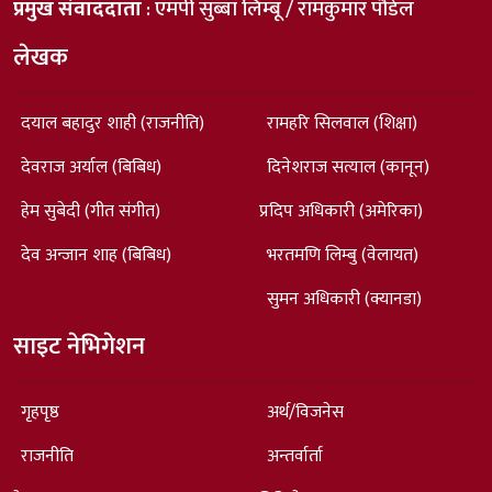
प्रमुख संवाददाता
: एमपी सुब्बा लिम्बू / रामकुमार पौडेल
लेखक
दयाल बहादुर शाही (राजनीति)
रामहरि सिलवाल (शिक्षा)
देवराज अर्याल (बिबिध)
दिनेशराज सत्याल (कानून)
हेम सुबेदी (गीत संगीत)
प्रदिप अधिकारी (अमेरिका)
देव अन्जान शाह (बिबिध)
भरतमणि लिम्बु (वेलायत)
सुमन अधिकारी (क्यानडा)
साइट नेभिगेशन
गृहपृष्ठ
अर्थ/विजनेस
राजनीति
अन्तर्वार्ता