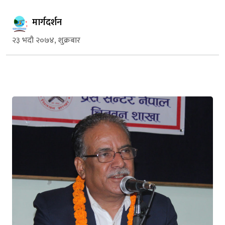
मार्गदर्शन
२३ भदौ २०७४, शुक्रबार