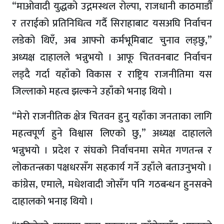
“माओवादी युद्धको उद्गमस्थल रोल्पा, राजधानी काठमाडौँ
र तराईको प्रतिनिधित्व गर्दै सिराहाबाट यसअघि निर्वाचन
लडेको थिएँ, अब आफ्नो कर्मभूमिबाट चुनाव लड्छु,”
अध्यक्ष दाहालले भन्नुभयो । आफू चितवनबाट निर्वाचन
लड्दै गर्दा यहाँको विकास र राष्ट्रिय राजनीतिमा यस
जिल्लाको महत्व झल्कने उहाँको भनाइ थियो ।
“मेरो राजनीतिक क्षेत्र चितवन हुनु यहाँका जनताका लागि
महत्वपूर्ण हुने विश्वास लिएको छु,” अध्यक्ष दाहालले
भन्नुभयो । प्रदेश र संघको निर्वाचनमा समेत गणतन्त्र र
लोकतन्त्रका पक्षधरसँग सहकार्य गर्ने उहाँले बताउनुभयो ।
कांग्रेस, एमाले, मधेशवादी जोसँग पनि गठबन्धन हुनसक्ने
दाहालको भनाइ थियो ।