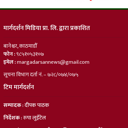
मार्गदर्शन मिडिया प्रा. लि. द्वारा प्रकाशित
बानेश्वर, काठमाडौँ
फोन :
९८५१०५३१०७
इमेल :
margadarsannews@gmail.com
सूचना विभाग दर्ता नं. – ७२८/०७४/०७५
टिम मार्गदर्शन
सम्पादक
: दीपक पाठक
निर्देशक
: रुपा लुइँटेल