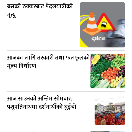
बसको ठक्करबाट पैदलयात्रीको
मृत्यु
आजका लागि तरकारी तथा फलफूलको
मूल्य निर्धारण
आज साउनको अन्तिम सोमबार,
पशुपतिनाथमा दर्शनार्थीको घुइँचो