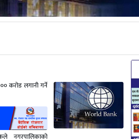
२०० करोड लगानी गर्ने
ैंकले नगरपालिकाको