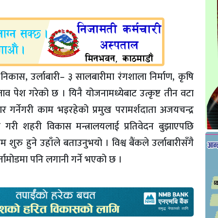
निकास, उर्लाबारी– ३ सालबारीमा रंगशाला निर्माण, कृषि
स्ताव पेश गरेको छ । यिनै योजनामध्येबाट उत्कृष्ट तीन वटा
 गर्नेगरी काम भइरहेको प्रमुख परामर्शदाता अजयचन्द्र
गरी शहरी विकास मन्त्रालयलाई प्रतिवेदन बुझाएपछि
ुरु हुने उहाँले बताउनुभयो । विश्व बैंकले उर्लाबारीसँगै
तामोडमा पनि लगानी गर्ने भएको छ ।