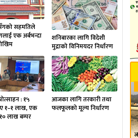
ँगको सहमतिले
णलाई एक अर्बभन्दा
शनिबारका लागि विदेशी
जोखिम
मुद्राको विनिमयदर निर्धारण
रोत्साहन : १५
आजका लागि तरकारी तथा
ाए १–१ लाख, एक
फलफूलको मूल्य निर्धारण
१० लाख बम्पर