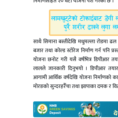
निर्माणसहित २० वटा योजना पेश गरेको छ ।
साथै सिमाना बस्तीदेखि मधुमल्ला रोडमा ढल 
बजार तथा कोल्ड स्टोरेज निर्माण गर्न पनि प्र
योजना छनोट गरी यसै वर्षभित्र डिपीआर तयार
लालले जानकारी दिनुभयो । डिपीआर तयार 
आगामी आर्थिक वर्षदेखि योजना निर्माणको काम श
मोरङको सुन्दरहरैँचा तथा झापाका दमक र विर्