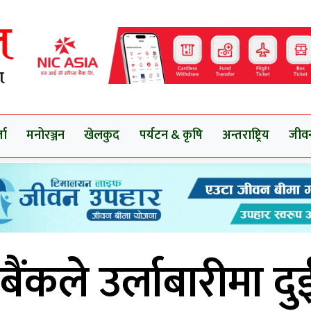
ता
मनोरञ्जन
खेलकुद
पर्यटन & कृषि
अन्तराष्ट्रिय
जीव
 बैंकले उर्लाबारीमा 