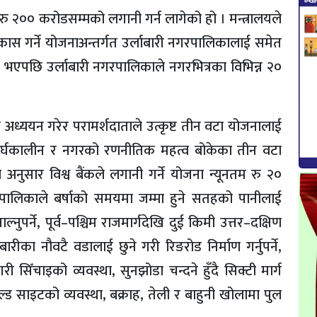
 २०० करोडसम्मको लगानी गर्न लागेको हो । मन्त्रालयले
ास गर्ने योजनाअन्तर्गत उर्लाबारी नगरपालिकालाई समेत
ने भएपछि उर्लाबारी नगरपालिकाले नगरभित्रका विभिन्न २०
 अध्ययन गरेर परामर्शदाताले उत्कृष्ट तीन वटा योजनालाई
दीर्घकालीन र नगरको रणनीतिक महत्व बोकेका तीन वटा
ा अनुसार विश्व बैंकले लगानी गर्ने योजना न्यूनतम रु २०
गरपालिकाले बर्षाको समयमा जम्मा हुने सतहको पानीलाई
नुपर्ने, पूर्व–पश्चिम राजमार्गदेखि दुई किमी उत्तर–दक्षिण
ाबारीका नौवटै वडालाई छुने गरी रिङरोड निर्माण गर्नुपर्ने,
ी सिँचाइको व्यवस्था, सुनझोडा चन्दने हुँदै सिक्टी मार्ग
ल्ड साइटको व्यवस्था, बक्राह, तेली र बाहुनी खोलामा पुल