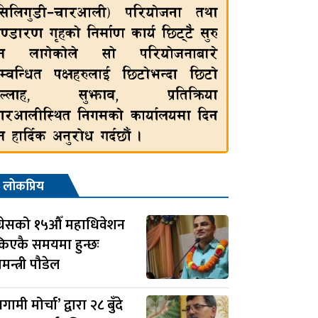
लोकप्रिय
ग्रेसको १५औँ महाधिवेशन
िएकै समयमा हुन्छः
मन्त्री पौडेल
रगामी मोर्चा’ द्वारा २८ बुँदे