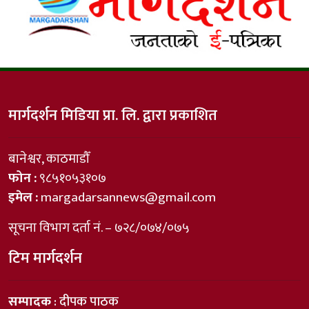
मार्गदर्शन मिडिया प्रा. लि. द्वारा प्रकाशित
बानेश्वर, काठमाडौँ
फोन :
९८५१०५३१०७
इमेल :
margadarsannews@gmail.com
सूचना विभाग दर्ता नं. – ७२८/०७४/०७५
टिम मार्गदर्शन
सम्पादक
: दीपक पाठक