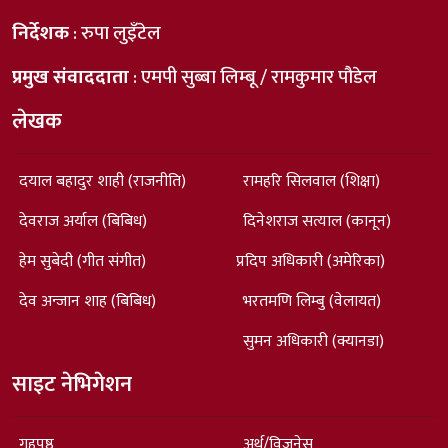
निर्देशक
: रुपा लुइँटेल
प्रमुख संवाददाता
: एमपी सुब्बा लिम्बू / रामकुमार पौडेल
लेखक
दयाल बहादुर शाही (राजनीति)
रामहरि सिलवाल (शिक्षा)
देवराज अर्याल (बिबिध)
दिनेशराज सत्याल (कानून)
हेम सुबेदी (गीत संगीत)
प्रदिप अधिकारी (अमेरिका)
देव अन्जान शाह (बिबिध)
भरतमणि लिम्बु (वेलायत)
सुमन अधिकारी (क्यानडा)
साइट नेभिगेशन
गृहपृष्ठ
अर्थ/विजनेस