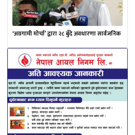
‘अग्रगामी मोर्चा’ द्वारा २८ बुँदे अवधारणा सार्वजनिक