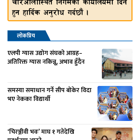
लोकप्रिय
एलपी ग्यास उद्योग संघको आग्रह–
अतिरिक्त ग्यास नकिन्नू, अभाव हुँदैन
समस्या समाधान गर्ने सीप बोकेर विदा
भए नेकका विद्यार्थी
‘चिरञ्जीवी भवः’ माघ १ गतेदेखि