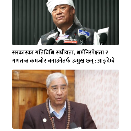
सरकारका गतिविधि संघीयता, धर्मनिरपेक्षता र
गणतन्त्र कमजोर बनाउनेतर्फ उन्मुख छन् : आङ्देम्बे