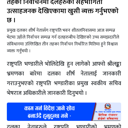
तहको निर्वाचनमा दलहरुको सहभागिता
उत्साहजनक देखिएकामा खुसी व्यक्त गर्नुभएको
छ ।
प्रमुख दलका शीर्ष नेतासँग राष्ट्रपति भवन शीतलनिवासमा आज सम्पन्न
भेटमा उहाँले निर्वाचन सम्पन्न गर्न दलहरुबीच देखिएको उच्च समझदारीले
संविधानमा उल्लिखित तीन तहका निर्वाचन निर्धारित मितिमा हुने विश्वास
व्यक्त गर्नुभयो ।
राष्ट्रपति भण्डारीले भोलिदेखि हुन लागेको आफ्नो श्रीलङ्का
भ्रमणका बारेमा दलका शीर्ष नेतालाई जानकारी
गराउनुभएको राष्ट्रपति भण्डारीका प्रमुख स्वकीय सचिव
भेषराज अधिकारीले जानकारी दिनुभयो ।
दलका नेताहरुले राष्ट्रपति भण्डारीको भ्रमणको