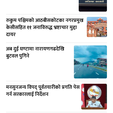
रुकुम पश्चिमको आठबीसकोटका नगरप्रमुख
केसीसहित ११ जनाविरुद्ध भ्रष्टाचार मुद्दा
दायर
अब दुई घण्टामा नारायणगढदेखि
बुटवल पुगिने
मनसुनजन्य विपद् पूर्वतयारीको प्रगति पेस
गर्न सरकारलाई निर्देशन