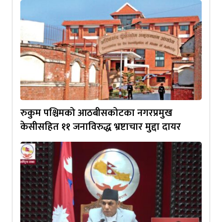
रुकुम पश्चिमको आठबीसकोटका नगरप्रमुख
केसीसहित ११ जनाविरुद्ध भ्रष्टाचार मुद्दा दायर