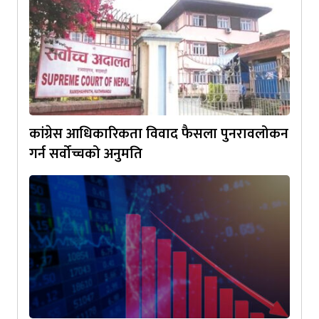
कांग्रेस आधिकारिकता विवाद फैसला पुनरावलोकन
गर्न सर्वोच्चको अनुमति