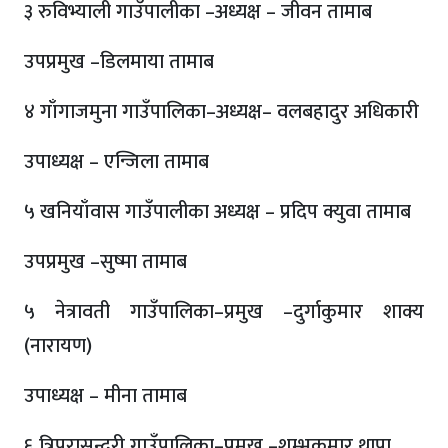
३ रुविभ्याली गाउँपालीका –अध्यक्ष – जीवन तामाब
उपप्रमुख –डिलमाया तामाब
४ गाँगाजमुना गाउँपालिका–अध्यक्ष– वलबहादुर अधिकारी
उपाध्यक्ष – एन्जिला तामाब
५ खनियाँवास गाउँपालीका अध्यक्ष – प्रदिप क्युवा तामाब
उपप्रमुख –सुष्मा तामाब
५ नेत्रावती गाउँपालिका–प्रमुख –दुर्गाकुमार शाक्य
(नारायण)
उपाध्यक्ष – मीना तामाब
६ त्रिपुरासुन्दरी गाउँपालिका–प्रमुख –शम्भुकुमार थापा