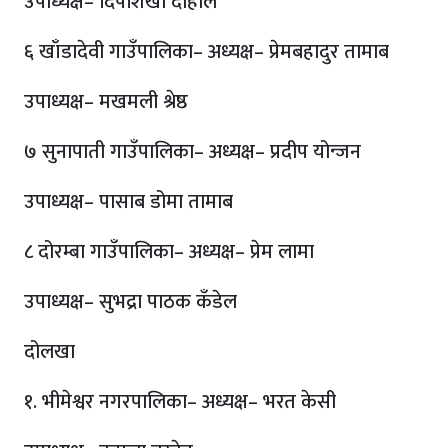
उपाध्यक्ष– दिपशिखा दाहाल
६ खाँडादेवी गाउँपालिका– अध्यक्ष– प्रेमबहादुर तामाब
उपाध्यक्ष– मखमली श्रेष्ठ
७ सुनापाती गाउँपालिका– अध्यक्ष– प्रदीप योन्जन
उपाध्यक्ष– पासाब डोमा तामाब
८ दोरम्बा गाउँपालिका– अध्यक्ष– प्रेम लामा
उपाध्यक्ष– सुभद्रा पाठक कँडेल
दोलखा
१. भीमेश्वर नगरपालिका– अध्यक्ष– भरत केसी