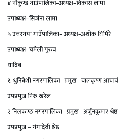
४ नौकुण्ड गाउँपालिका–अध्यक्ष–विकास लामा
उपाध्यक्ष–सिर्जना लामा
५ उत्तरगया गाउँपालिका– अध्यक्ष–अशोक घिमिरे
उपाध्यक्ष–चमेली गुरुब
धादिब
१. धुनिबेशी नगरपालिका –प्रमुख –बालकृष्ण आचार्य
उपप्रमुख निरु खरेल
२ निलकण्ठ नगरपालिका –प्रमुख– अर्जुनकुमार श्रेष्ठ
उपप्रमुख – गंगादेवी श्रेष्ठ