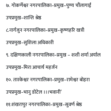
७. गोकर्णेश्वर नगरपालिका–प्रमुख–पुण्य चौंलागाईं
उपप्रमुख–शान्ति श्रेष्ठ
८.नार्गजुन नगरपालिका–प्रमुख–कृष्णहरि खत्री
उपप्रमुख–सुशिला अधिकारी
९. दक्षिणकाली नगरपालिका–प्रमुख – शशी शर्मा अर्याल
उपप्रमुख–मिरा आचार्य महर्जन
१०. तारकेश्वर नगरपालिका–प्रमुख–रामेश्वर बोहरा
उपप्रमुख–भानु डोटेल ।।।भवानी’
११.शंखरापुर नगरपालिका–प्रमुख–सुवर्ण श्रेष्ठ