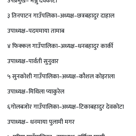
उपप्रमुख– मञ्जु देवकोटा
३ तिनपाटन गाउँपलिका–अध्यक्ष–छत्रबहादुर दाहाल
उपाध्यक्ष–पदममाया तामाब
४ फिक्कल गाउँपालिका–अध्यक्ष–धनबहादुर कार्की
उपाध्यक्ष–पार्वती सुनुवार
५ सुनकोशी गाउँपालिका–अध्यक्ष–कौशल कोइराला
उपाध्यक्ष–मिथिला प्याकुरेल
६गोलबजोर गाउँपालिका–अध्यक्ष–टिकाबहादुर देवकोटा
उपाध्यक्ष– धनमाया पुलामी मगर