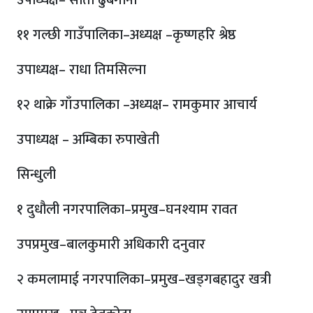
उपाध्यक्ष– सीता ढुबगाना
११ गल्छी गाउँपालिका–अध्यक्ष –कृष्णहरि श्रेष्ठ
उपाध्यक्ष– राधा तिमसिल्ना
१२ थाक्रे गाँउपालिका –अध्यक्ष– रामकुमार आचार्य
उपाध्यक्ष – अम्बिका रुपाखेती
सिन्धुली
१ दुधौली नगरपालिका–प्रमुख–घनश्याम रावत
उपप्रमुख–बालकुमारी अधिकारी दनुवार
२ कमलामाई नगरपालिका–प्रमुख–खड्गबहादुर खत्री