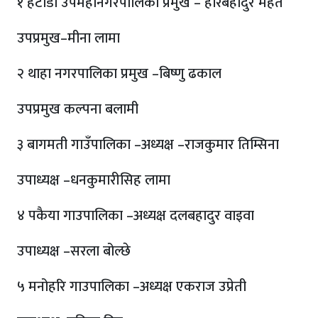
१ हेटौडा उपमहानगरपालिका प्रमुख – हरिबहादुर महत
उपप्रमुख–मीना लामा
२ थाहा नगरपालिका प्रमुख –बिष्णु ढकाल
उपप्रमुख कल्पना बलामी
३ बागमती गाउँपालिका –अध्यक्ष –राजकुमार तिम्सिना
उपाध्यक्ष –धनकुमारीसिह लामा
४ पकैया गाउपालिका –अध्यक्ष दलबहादुर वाइवा
उपाध्यक्ष –सरला बोल्छे
५ मनोहरि गाउपालिका –अध्यक्ष एकराज उप्रेती