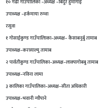
१० गढी गाउपालिका –अध्यक्ष –बिदुर हुमागाई
उपाध्यक्ष –हर्कमाया रुम्वा
रसुवा
१ गोसाईकुण्ड गाउँपालिाका–अध्यक्ष– कैसाबनुर्बु तामाब
उपाध्यक्ष–करग्र्याल्मु तामाब
२ पार्वतीकुण्ड गाउँपालिका–अध्यक्ष–लाक्पागोबबु तामाब
उपाध्यक्ष–नविना लामा
३ कालिका गाउँपालिका–अध्यक्ष–सीता अधिकारी
उपाध्यक्ष–भवानी न्यौपाने