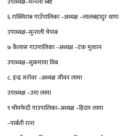
उपाध्यक्ष–मनिला बिष्ट
६ राक्सिराब गाउँपालिका –अध्यक्ष –लालबहादुर थापा
उपाध्यक्ष–सुन्तली चेपाब
७ कैलास गाउपालिका –अध्यक्ष –टंक मुक्तान
उपाध्यक्ष–सुकमाया थिब
८. इन्द्र सरोवर –अध्यक्ष जीवन लामा
उपाध्यक्ष –उमा लामा
९ भीमफेदी गाउपालिका–अध्यक्ष –हिदम लामा
–पार्बती राना