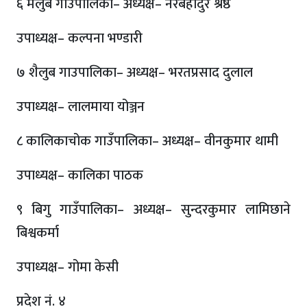
६ मैलुब गाउपालिका– अध्यक्ष– नरबहादुर श्रेष्ठ
उपाध्यक्ष– कल्पना भण्डारी
७ शैलुब गाउपालिका– अध्यक्ष– भरतप्रसाद दुलाल
उपाध्यक्ष– लालमाया योञ्जन
८ कालिकाचोक गाउँपालिका– अध्यक्ष– वीनकुमार थामी
उपाध्यक्ष– कालिका पाठक
९ बिगु गाउँपालिका– अध्यक्ष– सुन्दरकुमार लामिछाने
बिश्वकर्मा
उपाध्यक्ष– गोमा केसी
प्रदेश नं. ४