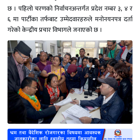
छ । पहिलो चरणको निर्वाचनअन्तर्गत प्रदेश नम्बर ३, ४ र
६ मा पार्टीका तर्फबाट उम्मेदवारहरुले मनोनयनपत्र दर्ता
गरेको केन्द्रीय प्रचार विभागले जनाएको छ ।