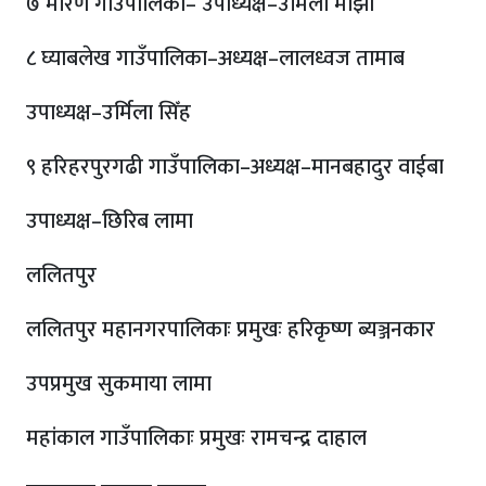
७ मरिण गाउँपालिका– उपाध्यक्ष–उर्मिला माझी
८ घ्याबलेख गाउँपालिका–अध्यक्ष–लालध्वज तामाब
उपाध्यक्ष–उर्मिला सिँह
९ हरिहरपुरगढी गाउँपालिका–अध्यक्ष–मानबहादुर वाईबा
उपाध्यक्ष–छिरिब लामा
ललितपुर
ललितपुर महानगरपालिकाः प्रमुखः हरिकृष्ण ब्यञ्जनकार
उपप्रमुख सुकमाया लामा
महांकाल गाउँपालिकाः प्रमुखः रामचन्द्र दाहाल