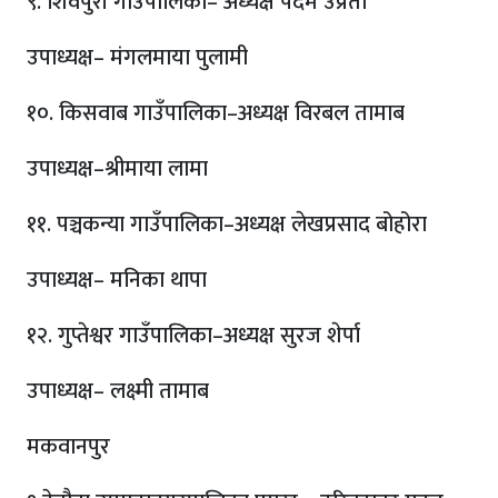
९. शिवपुरी गाउँपालिका– अध्यक्ष पदम उप्रेती
उपाध्यक्ष– मंगलमाया पुलामी
१०. किसवाब गाउँपालिका–अध्यक्ष विरबल तामाब
उपाध्यक्ष–श्रीमाया लामा
११. पञ्चकन्या गाउँपालिका–अध्यक्ष लेखप्रसाद बोहोरा
उपाध्यक्ष– मनिका थापा
१२. गुप्तेश्वर गाउँपालिका–अध्यक्ष सुरज शेर्पा
उपाध्यक्ष– लक्ष्मी तामाब
मकवानपुर