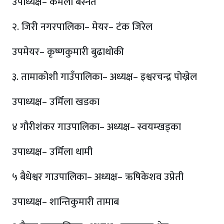
उपाध्यक्ष– कमला बस्नेत
२. जिरी नगरपालिका– मेयर– टंक जिरेल
उपमेयर– कृष्णकुमारी बुढाथोकी
३. तामाकोशी गाउँपालिका– अध्यक्ष– इश्वरचन्द्र पोख्रेल
उपाध्यक्ष– उर्मिला खडका
४ गौरीशंकर गाउपालिका– अध्यक्ष– स्वयम्खड्का
उपाध्यक्ष– उर्मिला थामी
५ बैधेश्वर गाउपालिका– अध्यक्ष– ऋषिकेशव उप्रेती
उपाध्यक्ष– शान्तिकुमारी तामाब