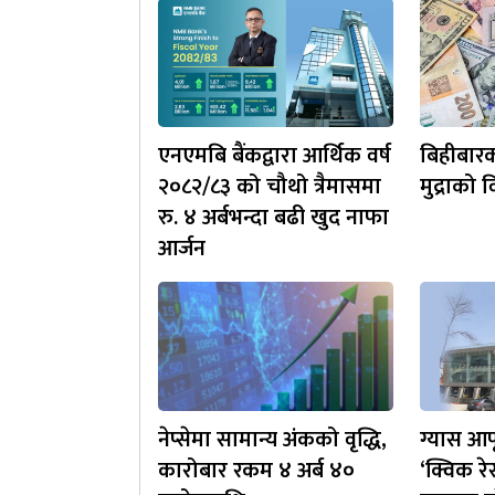
एनएमबि बैंकद्वारा आर्थिक वर्ष
बिहीबारक
२०८२/८३ को चौथो त्रैमासमा
मुद्राको
रु. ४ अर्बभन्दा बढी खुद नाफा
आर्जन
नेप्सेमा सामान्य अंकको वृद्धि,
ग्यास आप
कारोबार रकम ४ अर्ब ४०
‘क्विक रे