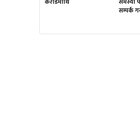
करोडमाथि
समस्या 
सम्पर्क गर