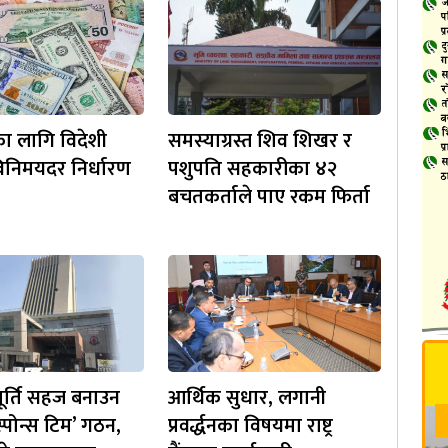
ा लागि विदेशी
समस्याग्रस्त शिव शिखर र
 विनिमयदर निर्धारण
पशुपति सहकारीका ४२
बचतकर्ताले पाए रकम फिर्ता
ूर्ति सहज बनाउन
आर्थिक सुधार, लगानी
स्पोन्स टिम’ गठन,
प्रवर्द्धनका विषयमा राष्ट्र