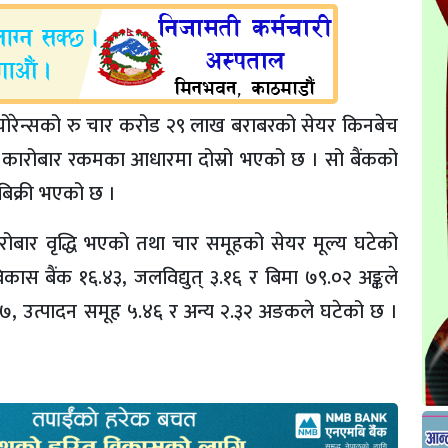
ोरेन्सको रु चार करोड २९ लाख बराबरको सेयर किनबेच
 कारोबार रकमका आधारमा दोस्रो भएको छ । सो बैंकको
िक्री भएको छ ।
ोबार वृद्धि भएको तथा चार समूहको सेयर मूल्य घटेको
कास बैंक १६.४३, जलविद्युत् ३.१६ र बिमा ७९.०२ अङ्कले
.१७, उत्पादन समूह ५.४६ र अन्य २.३२ अङकले घटेको छ ।