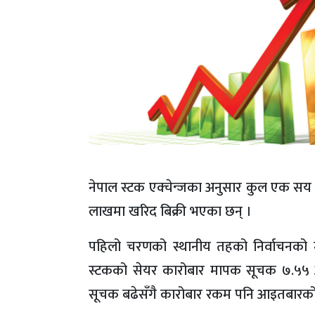
नेपाल स्टक एक्चेन्जका अनुसार कुल एक सय
लाखमा खरिद बिक्री भएका छन् ।
पहिलो चरणको स्थानीय तहको निर्वाचनको म
स्टकको सेयर कारोबार मापक सूचक ७.५५ अङ्
सूचक बढेसँगै कारोबार रकम पनि आइतबारको