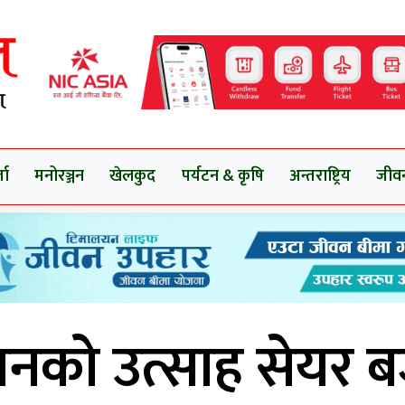
ता
मनोरञ्जन
खेलकुद
पर्यटन & कृषि
अन्तराष्ट्रिय
जीव
ाचनको उत्साह सेयर 