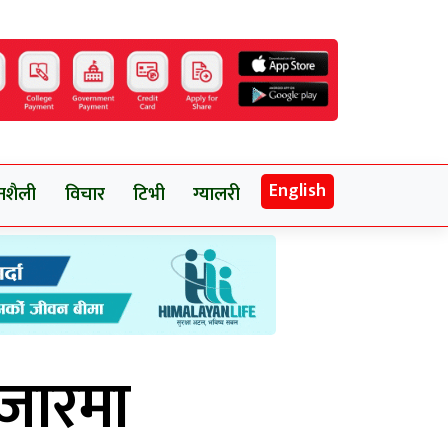
English
नशैली
विचार
टिभी
ग्यालरी
बजारमा