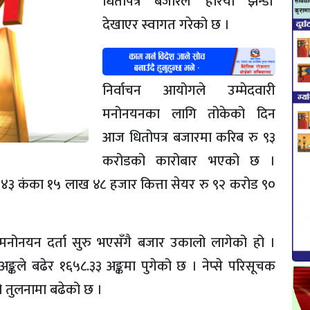
धितोपत्र बजारले ‘हरियो झन्डा’
देखाएर स्वागत गरेको छ ।
निर्वाचन आयोगले उम्मेदवारी
मनोनयनका लागि तोकेको दिन
आज धितोपत्र बजारमा करिब रु ९३
करोडको कारोबार भएको छ ।
 ४३ कंका १५ लाख ४८ हजार कित्ता सेयर रु ९२ करोड ९०
नोनयन दर्ता सुरु भएसँगै बजार उकालो लागेको हो ।
कले बढेर १६५८.३३ अङ्कमा पुगेको छ । नेप्से परिसूचक
 तुलनामा बढेको छ ।