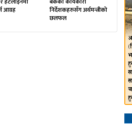
परे हटलाइनमा
बैंकका कार्यकारी
्न आग्रह
निर्देशकहरुसँग अर्थमन्त्रीको
छलफल