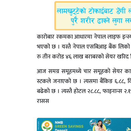
कारोबार रकमका आधारमा नेपाल लाइफ इन्स्य
भएको छ । यस्तै नेपाल एसबिआइ बैंक लिको
रु तीन करोड ४६ लाख बराबरको सेयर खरिद ब
आज समग्र समूहमध्ये चार समूहको सेयर कार
स्टकले जनाएको छ । त्यसमा बैंकिङ ६.८८, वि
बढेको छ । त्यस्तै होटल २८.८८, फाइनान्स २
रासस