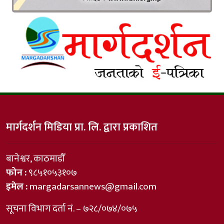
मार्गदर्शन मिडिया प्रा. लि. द्वारा प्रकाशित
बानेश्वर, काठमाडौँ
फोन :
९८५१०५३१०७
इमेल :
margadarsannews@gmail.com
सूचना विभाग दर्ता नं. – ७२८/०७४/०७५