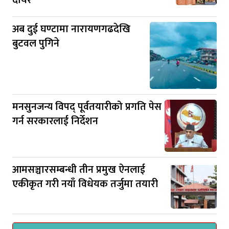
अब दुई घण्टामा नारायणगढदेखि
बुटवल पुगिने
मनसुनजन्य विपद् पूर्वतयारीको प्रगति पेस
गर्न सरकारलाई निर्देशन
आमसञ्चारसम्बन्धी तीन प्रमुख ऐनलाई
एकीकृत गरी नयाँ विधेयक तर्जुमा तयारी