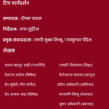
टिम मार्गदर्शन
सम्पादक
: दीपक पाठक
निर्देशक
: रुपा लुइँटेल
प्रमुख संवाददाता
: एमपी सुब्बा लिम्बू / रामकुमार पौडेल
लेखक
दयाल बहादुर शाही (राजनीति)
रामहरि सिलवाल (शिक्षा)
देवराज अर्याल (बिबिध)
दिनेशराज सत्याल (कानून)
हेम सुबेदी (गीत संगीत)
प्रदिप अधिकारी (अमेरिका)
देव अन्जान शाह (बिबिध)
भरतमणि लिम्बु (वेलायत)
सुमन अधिकारी (क्यानडा)