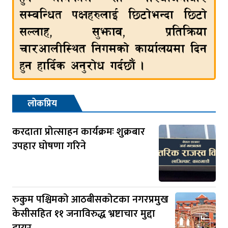
लोकप्रिय
करदाता प्रोत्साहन कार्यक्रमः शुक्रबार
उपहार घोषणा गरिने
रुकुम पश्चिमको आठबीसकोटका नगरप्रमुख
केसीसहित ११ जनाविरुद्ध भ्रष्टाचार मुद्दा
दायर