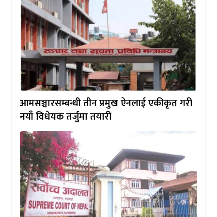
आमसञ्चारसम्बन्धी तीन प्रमुख ऐनलाई एकीकृत गरी
नयाँ विधेयक तर्जुमा तयारी