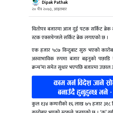
Dipak Pathak
२० चैत्र २०७३, आइतबार
धितोपत्र बजारमा आज दुई पटक सर्किट ब्रेक
स्टक एक्सचेन्जले सर्किट ब्रेक लगाएको छ ।
एक हजार ५८७ विन्दुबाट सुरु भएको कारोबा
अस्वाभाविक रुपमा बजार बढ्नुको पछाडि स्
क्रन्च’मा समेत सुधार भएपछि बजारमा उछाल
कुल १३४ कम्पनीको १६ लाख ७५ हजार ३१८ कि
कारोबार भएको स्टकले जनाएको छ । ‘क’ वर्गका