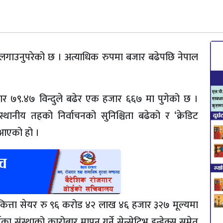
 लगाउनुपरेको छ । अत्याधिक रुपमा बजार बढेपछि नेपाल
र ७९.४७ विन्दुले बढेर एक हजार ६६७ मा पुगेको छ ।
थानीय तहको निर्वाचनको सुनिश्चिता बढेको र ‘क्रेडिट
 आएको हो ।
त्ता सेयर रु ९६ करोड ४२ लाख ४६ हजार ३२७ मूल्यमा
 संस्थाको कारोबार मापन गर्ने सेन्सेटिभ इन्डेक्स समेत