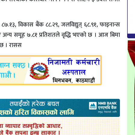
८७.१३, विकास बैंक ८८.२९, जलविद्युत् ६८.९१, फाइनान्स
र अन्य समूह ७.८१ प्रतिशतले वृद्धि भएको छ । आज बिमा
 छ । रासस