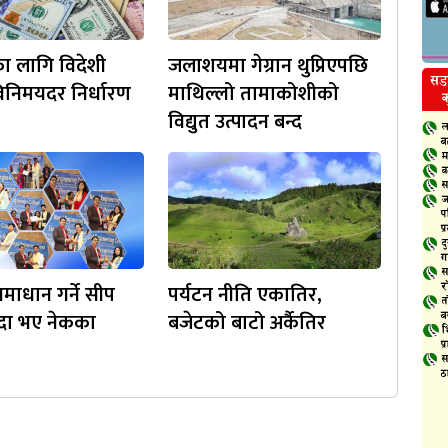
ा लागि विदेशी
जलाशयमा गेग्रान थुप्रिएपछि
 विनिमयदर निर्धारण
माथिल्लो तामाकोशीको
विद्युत उत्पादन बन्द
माधान गर्ने सीप
पर्यटन नीति एकातिर,
िदा भए नेकका
बजेटको बाटो अर्कैतिर