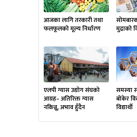
आजका लागि तरकारी तथा
सोमबारक
फलफूलको मूल्य निर्धारण
मुद्राको
एलपी ग्यास उद्योग संघको
समस्या स
आग्रह– अतिरिक्त ग्यास
बोकेर व
नकिन्नू, अभाव हुँदैन
विद्यार्थी