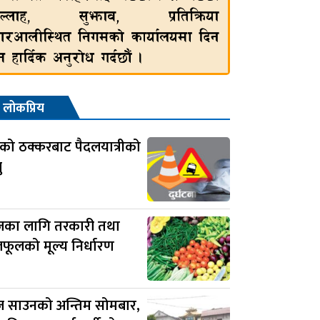
लोकप्रिय
ो ठक्करबाट पैदलयात्रीको
ु
का लागि तरकारी तथा
ूलको मूल्य निर्धारण
 साउनको अन्तिम सोमबार,