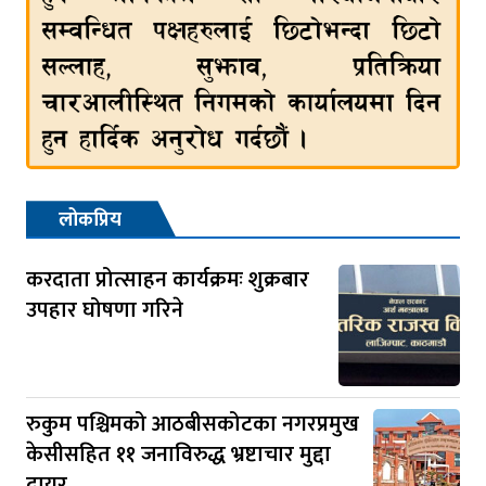
लोकप्रिय
करदाता प्रोत्साहन कार्यक्रमः शुक्रबार
उपहार घोषणा गरिने
रुकुम पश्चिमको आठबीसकोटका नगरप्रमुख
केसीसहित ११ जनाविरुद्ध भ्रष्टाचार मुद्दा
दायर