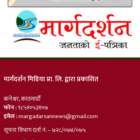
मार्गदर्शन मिडिया प्रा. लि. द्वारा प्रकाशित
बानेश्वर, काठमाडौँ
फोन :
९८५१०५३१०७
इमेल :
margadarsannews@gmail.com
सूचना विभाग दर्ता नं. – ७२८/०७४/०७५