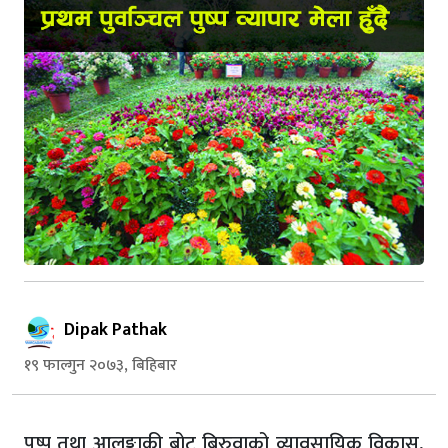
Dipak Pathak
१९ फाल्गुन २०७३, बिहिबार
पुष्प तथा आलङ्काकी बोट बिरुवाको व्यावसायिक विकास,