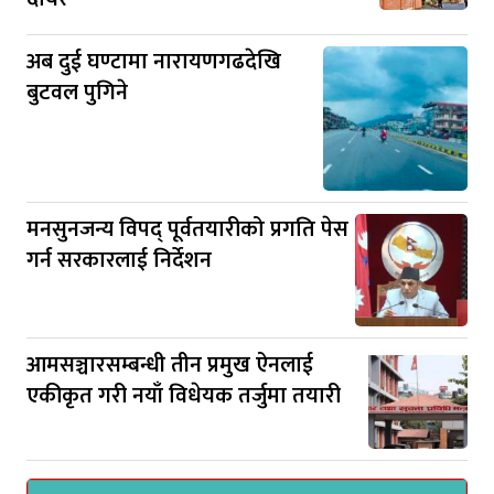
अब दुई घण्टामा नारायणगढदेखि
बुटवल पुगिने
मनसुनजन्य विपद् पूर्वतयारीको प्रगति पेस
गर्न सरकारलाई निर्देशन
आमसञ्चारसम्बन्धी तीन प्रमुख ऐनलाई
एकीकृत गरी नयाँ विधेयक तर्जुमा तयारी