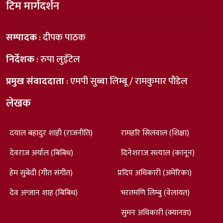
टिम मार्गदर्शन
सम्पादक
: दीपक पाठक
निर्देशक
: रुपा लुइँटेल
प्रमुख संवाददाता
: एमपी सुब्बा लिम्बू / रामकुमार पौडेल
लेखक
दयाल बहादुर शाही (राजनीति)
रामहरि सिलवाल (शिक्षा)
देवराज अर्याल (बिबिध)
दिनेशराज सत्याल (कानून)
हेम सुबेदी (गीत संगीत)
प्रदिप अधिकारी (अमेरिका)
देव अन्जान शाह (बिबिध)
भरतमणि लिम्बु (वेलायत)
सुमन अधिकारी (क्यानडा)