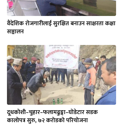
वैदेशिक रोजगारीलाई सुरक्षित बनाउन साक्षरता कक्षा
सञ्चालन
दूधकोशी–चुहार–फलामढुङ्गा–घोडेटार सडक
कालोपत्र सुरु, ७२ करोडको परियोजना