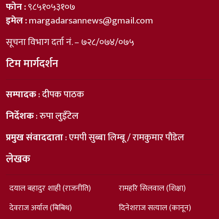
फोन :
९८५१०५३१०७
इमेल :
margadarsannews@gmail.com
सूचना विभाग दर्ता नं. – ७२८/०७४/०७५
टिम मार्गदर्शन
सम्पादक
: दीपक पाठक
निर्देशक
: रुपा लुइँटेल
प्रमुख संवाददाता
: एमपी सुब्बा लिम्बू / रामकुमार पौडेल
लेखक
दयाल बहादुर शाही (राजनीति)
रामहरि सिलवाल (शिक्षा)
देवराज अर्याल (बिबिध)
दिनेशराज सत्याल (कानून)