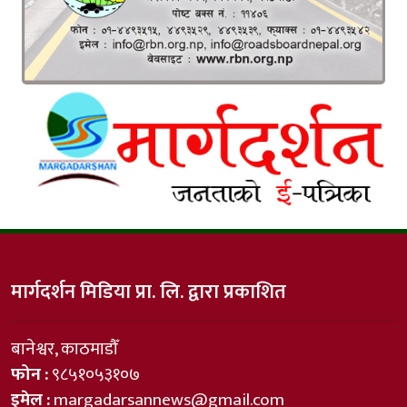
मार्गदर्शन मिडिया प्रा. लि. द्वारा प्रकाशित
बानेश्वर, काठमाडौँ
फोन :
९८५१०५३१०७
इमेल :
margadarsannews@gmail.com