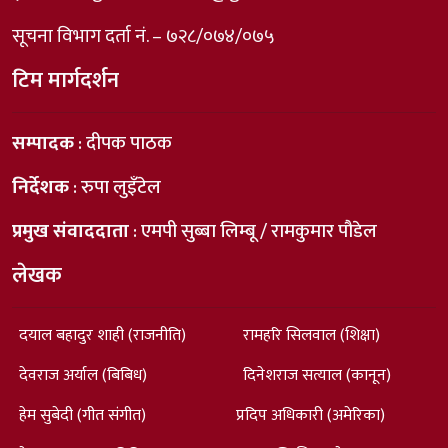
सूचना विभाग दर्ता नं. – ७२८/०७४/०७५
टिम मार्गदर्शन
सम्पादक
: दीपक पाठक
निर्देशक
: रुपा लुइँटेल
प्रमुख संवाददाता
: एमपी सुब्बा लिम्बू / रामकुमार पौडेल
लेखक
दयाल बहादुर शाही (राजनीति)
रामहरि सिलवाल (शिक्षा)
देवराज अर्याल (बिबिध)
दिनेशराज सत्याल (कानून)
हेम सुबेदी (गीत संगीत)
प्रदिप अधिकारी (अमेरिका)