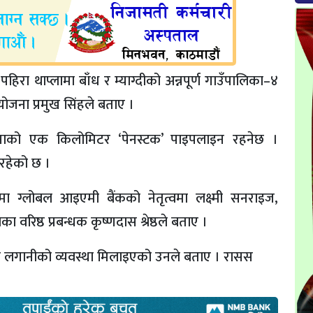
रा थाप्लामा बाँध र म्याग्दीको अन्नपूर्ण गाउँपालिका–४
योजना प्रमुख सिंहले बताए ।
ाको एक किलोमिटर ‘पेनस्टक’ पाइपलाइन रहनेछ ।
रहेको छ ।
ग्लोबल आइएमी बैंकको नेतृत्वमा लक्ष्मी सनराइज,
वरिष्ठ प्रबन्धक कृष्णदास श्रेष्ठले बताए ।
 सेयर लगानीको व्यवस्था मिलाइएको उनले बताए । रासस