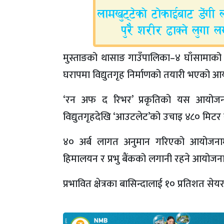
मुस्ताङको थासाङ गाउँपालिका–४ घाँसामाको पहि
घरापमा विद्युतगृह निर्माणको तयारी भएको आ
‘रन अफ द रिभर’ प्रकृतिको यस आयोजन
विद्युतगृहदेखि ‘आउटलेट’को उचाइ ४८० मिटर 
४० अर्ब लागत अनुमान गरिएको आयोजनामा 
हिमालयन र प्रभु बैंकको लगानी रहने आयोजनाका 
प्रभावित क्षेत्रका बासिन्दालाई १० प्रतिशत