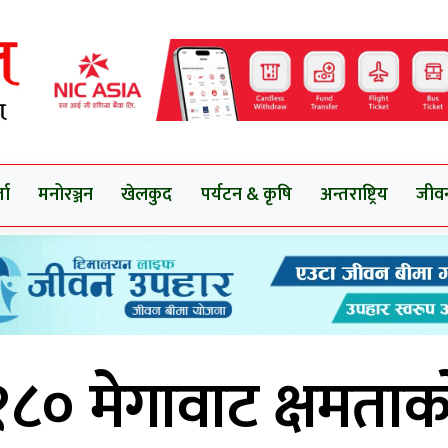
ता
मनोरञ्जन
खेलकुद
पर्यटन & कृषि
अन्तराष्ट्रिय
जीव
१८० मेगावाट क्षमताक