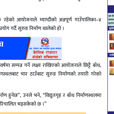
्धक रहेको आयोजनाले म्याग्दीको अन्नपूर्ण गाउँपालिका–४
योग गर्दै सुरुङ निर्माण थालेको हो ।
ा सम्पन्न गर्ने लक्ष्य राखिएको आयोजनाले छिट्टै बाँध,
्माणस्थलबाट चार ठाउँबाट सुरुङ निर्माणको तयारी गरेको
ण हुनेछ”, उनले भने, “विद्युतगृह र बाँध निर्माणस्थलमा
चर परिचालित भइसकेको छ ।”