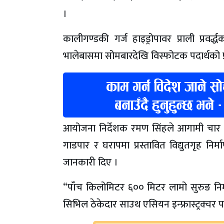
।
कालीगण्डकी गर्ज हाइड्रोपावर प्राली प्रवर्द
भालेबासमा सोमबारदेखि विस्फोटक पदार्थको प्र
आयोजना निर्देशक रमण सिंहले आगामी चार वर्षम
गाडपार र घरापमा प्रस्तावित विद्युतगृह निर
जानकारी दिए ।
“पाँच किलोमिटर ६०० मिटर लामो सुरुङ निर्मा
सिभिल ठेकेदार साउथ एसियन इन्फ्रास्ट्रक्