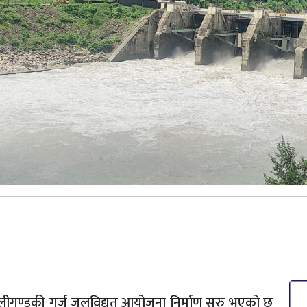
 कालीगण्डकी गर्ज जलविद्युत् आयोजना निर्माण सुरु भएको छ