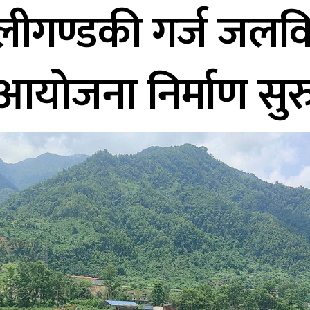
ीगण्डकी गर्ज जलविद्
आयोजना निर्माण सुर