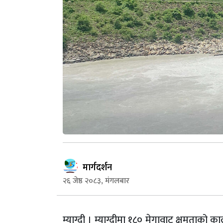
मार्गदर्शन
२६ जेष्ठ २०८३, मंगलबार
म्याग्दी । म्याग्दीमा १८० मेगावाट क्षमताको