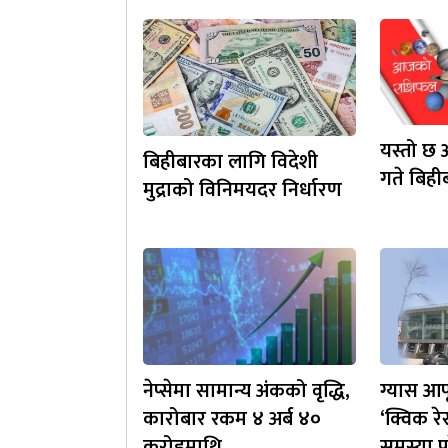
यस्तो छ
बिहीबारका लागि विदेशी
गते बिह
मुद्राको विनिमयदर निर्धारण
नेप्सेमा सामान्य अंकको वृद्धि,
ग्यास आप
कारोबार रकम ४ अर्ब ४०
‘क्विक रे
करोडमाथि
समस्या 