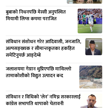
बुबाको निधनपछि मेस्सी अनुपस्थित
मियामी लिग्स कपमा पराजित
संविधान संशोधन गरेर आदिवासी, जनजाति,
अल्पसङ्ख्यक र सीमान्तकृतका हकहित
समेटिनुपर्छः आङ्देम्बे
जलाशयमा गेग्रान थुप्रिएपछि माथिल्लो
तामाकोशीको विद्युत उत्पादन बन्द
संविधान र विधिको ‘लेन’ नमिच्न सरकारलाई
कांग्रेस सभापति थापाको चेतावनी