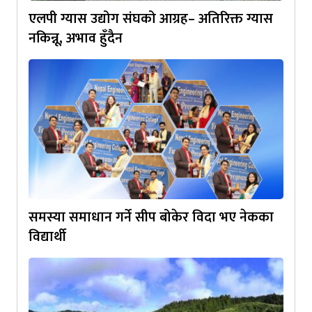
एलपी ग्यास उद्योग संघको आग्रह– अतिरिक्त ग्यास
नकिन्नू, अभाव हुँदैन
समस्या समाधान गर्ने सीप बोकेर विदा भए नेकका
विद्यार्थी