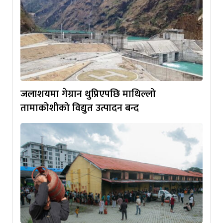
जलाशयमा गेग्रान थुप्रिएपछि माथिल्लो
तामाकोशीको विद्युत उत्पादन बन्द