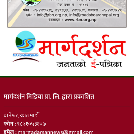
मार्गदर्शन मिडिया प्रा. लि. द्वारा प्रकाशित
बानेश्वर, काठमाडौँ
फोन :
९८५१०५३१०७
इमेल :
margadarsannews@gmail.com