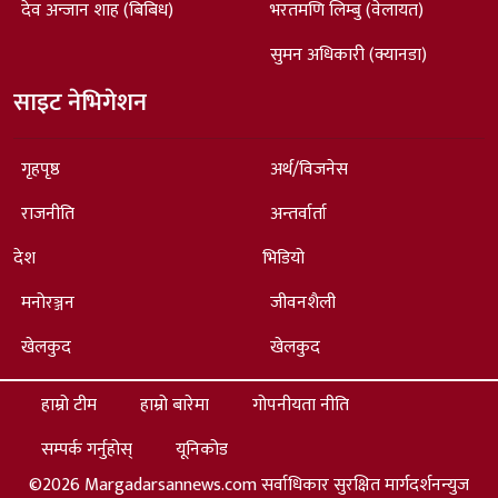
देव अन्जान शाह (बिबिध)
भरतमणि लिम्बु (वेलायत)
सुमन अधिकारी (क्यानडा)
साइट नेभिगेशन
गृहपृष्ठ
अर्थ/विजनेस
राजनीति
अन्तर्वार्ता
देश
भिडियो
मनोरञ्जन
जीवनशैली
खेलकुद
खेलकुद
हाम्रो टीम
हाम्रो बारेमा
गोपनीयता नीति
सम्पर्क गर्नुहोस्
यूनिकोड
©2026 Margadarsannews.com सर्वाधिकार सुरक्षित मार्गदर्शनन्युज