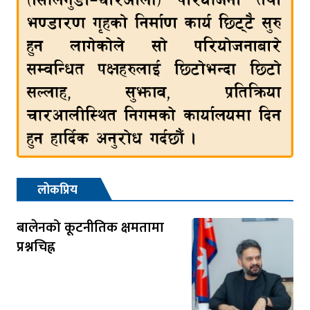
लोकप्रिय
बालेनको कूटनीतिक क्षमतामा
प्रश्नचिह्न