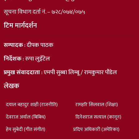
सूचना विभाग दर्ता नं. – ७२८/०७४/०७५
टिम मार्गदर्शन
सम्पादक
: दीपक पाठक
निर्देशक
: रुपा लुइँटेल
प्रमुख संवाददाता
: एमपी सुब्बा लिम्बू / रामकुमार पौडेल
लेखक
दयाल बहादुर शाही (राजनीति)
रामहरि सिलवाल (शिक्षा)
देवराज अर्याल (बिबिध)
दिनेशराज सत्याल (कानून)
हेम सुबेदी (गीत संगीत)
प्रदिप अधिकारी (अमेरिका)