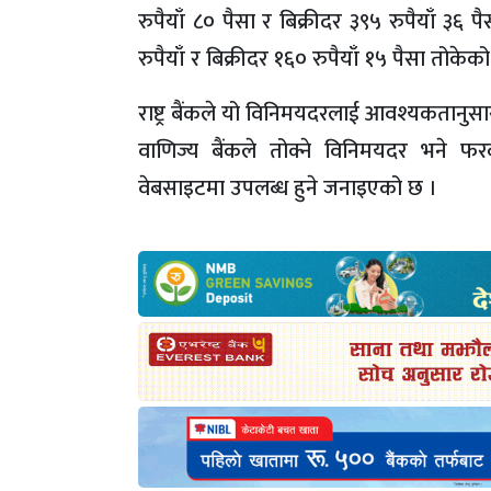
रुपैयाँ ८० पैसा र बिक्रीदर ३९५ रुपैयाँ ३
रुपैयाँ र बिक्रीदर १६० रुपैयाँ १५ पैसा तोकेक
राष्ट्र बैंकले यो विनिमयदरलाई आवश्यकतानु
वाणिज्य बैंकले तोक्ने विनिमयदर भने फरक
वेबसाइटमा उपलब्ध हुने जनाइएको छ ।