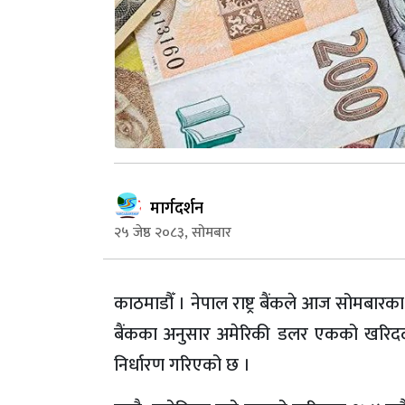
मार्गदर्शन
२५ जेष्ठ २०८३, सोमबार
काठमाडौँ । नेपाल राष्ट्र बैंकले आज सोमबारका 
बैंकका अनुसार अमेरिकी डलर एकको खरिददर १
निर्धारण गरिएको छ ।