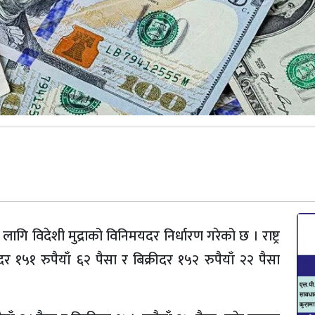
लागि विदेशी मुद्राको विनिमयदर निर्धारण गरेको छ । राष्ट्र
५१ रुपैयाँ ६२ पैसा र बिक्रीदर १५२ रुपैयाँ २२ पैसा