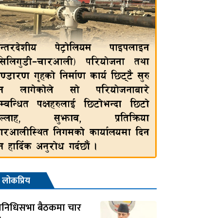
लोकप्रिय
तिनिधिसभा बैठकमा चार