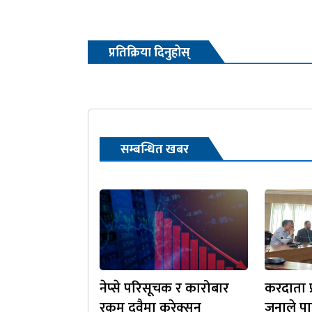
प्रतिक्रिया दिनुहोस्
सम्बन्धित खबर
नेप्से परिसूचक र कारोबार
करदाता प्
रकम दुवैमा करेक्सन
जनाले प