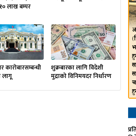
१० लाख बम्पर
र कारोबारसम्बन्धी
शुक्रबारका लागि विदेशी
ि लागू
मुद्राको विनिमयदर निर्धारण
प्र