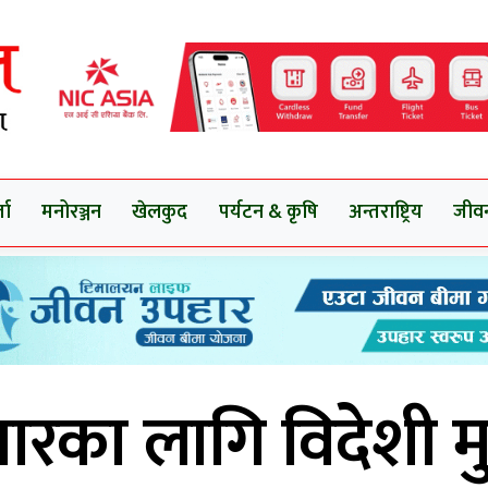
ता
मनोरञ्जन
खेलकुद
पर्यटन & कृषि
अन्तराष्ट्रिय
जीव
ारका लागि विदेशी मुद