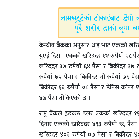
केन्द्रीय बैंकका अनुसार थाइ भाट एकको खरिदद
युएई दिराम एकको खरिददर ४१ रुपैयाँ २८ पैसा
खरिददर ३७ रुपैयाँ ६४ पैसा र बिक्रीदर ३७
रुपैयाँ ७२ पैसा र बिक्रीदर नौ रुपैयाँ ७६ प
बिक्रीदर १६ रुपैयाँ ०८ पैसा र डेनिस क्रोनर
४७ पैसा तोकिएको छ ।
राष्ट्र बैंकले हङकङ डलर एकको खरिददर १९ रु
दिनार एकको खरिददर ४९३ रुपैयाँ ९६ पैसा 
खरिददर ४०२ रुपैयाँ ०७ पैसा र बिक्रीदर 