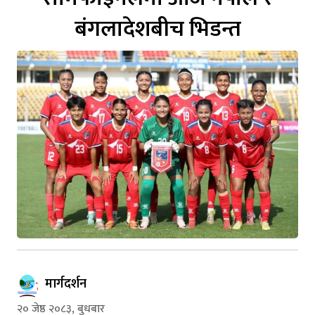
बंगलादेशबीच भिडन्त
मार्गदर्शन
२० जेष्ठ २०८३, बुधबार