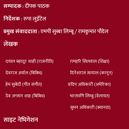
सम्पादक
: दीपक पाठक
निर्देशक
: रुपा लुइँटेल
प्रमुख संवाददाता
: एमपी सुब्बा लिम्बू / रामकुमार पौडेल
लेखक
दयाल बहादुर शाही (राजनीति)
रामहरि सिलवाल (शिक्षा)
देवराज अर्याल (बिबिध)
दिनेशराज सत्याल (कानून)
हेम सुबेदी (गीत संगीत)
प्रदिप अधिकारी (अमेरिका)
देव अन्जान शाह (बिबिध)
भरतमणि लिम्बु (वेलायत)
सुमन अधिकारी (क्यानडा)
साइट नेभिगेशन