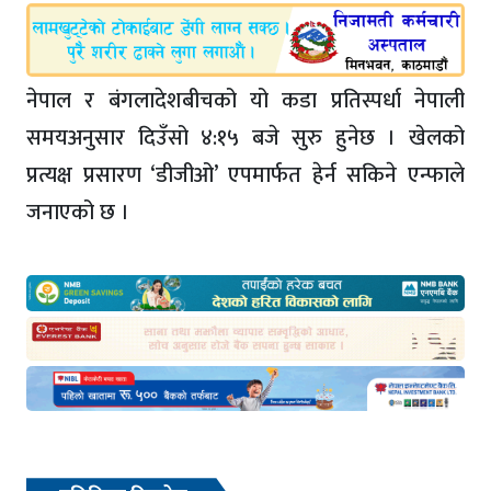
नेपाल र बंगलादेशबीचको यो कडा प्रतिस्पर्धा नेपाली
समयअनुसार दिउँसो ४:१५ बजे सुरु हुनेछ । खेलको
प्रत्यक्ष प्रसारण ‘डीजीओ’ एपमार्फत हेर्न सकिने एन्फाले
जनाएको छ ।