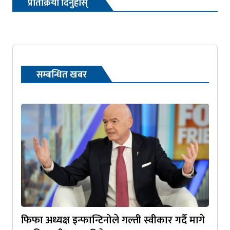
प्रतिक्रिया दिनुहोस्
सम्बन्धित खबर
फिफा अध्यक्ष इन्फान्टिनोले गल्ती स्वीकार गर्दै मागे