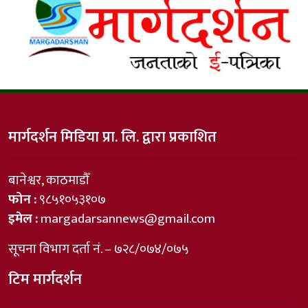
मार्गदर्शन मिडिया प्रा. लि. द्वारा प्रकाशित
बानेश्वर, काठमाडौँ
फोन :
९८५१०५३१०७
इमेल :
margadarsannews@gmail.com
सूचना विभाग दर्ता नं. – ७२८/०७४/०७५
टिम मार्गदर्शन