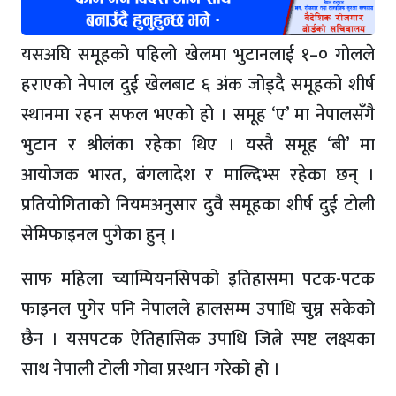
यसअघि समूहको पहिलो खेलमा भुटानलाई १–० गोलले
हराएको नेपाल दुई खेलबाट ६ अंक जोड्दै समूहको शीर्ष
स्थानमा रहन सफल भएको हो । समूह ‘ए’ मा नेपालसँगै
भुटान र श्रीलंका रहेका थिए । यस्तै समूह ‘बी’ मा
आयोजक भारत, बंगलादेश र माल्दिभ्स रहेका छन् ।
प्रतियोगिताको नियमअनुसार दुवै समूहका शीर्ष दुई टोली
सेमिफाइनल पुगेका हुन् ।
साफ महिला च्याम्पियनसिपको इतिहासमा पटक-पटक
फाइनल पुगेर पनि नेपालले हालसम्म उपाधि चुम्न सकेको
छैन । यसपटक ऐतिहासिक उपाधि जित्ने स्पष्ट लक्ष्यका
साथ नेपाली टोली गोवा प्रस्थान गरेको हो ।