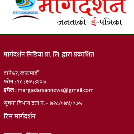
मार्गदर्शन मिडिया प्रा. लि. द्वारा प्रकाशित
बानेश्वर, काठमाडौँ
फोन :
९८५१०५३१०७
इमेल :
margadarsannews@gmail.com
सूचना विभाग दर्ता नं. – ७२८/०७४/०७५
टिम मार्गदर्शन