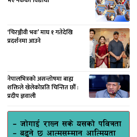
भए नेकका विद्यार्थी
‘चिरञ्जीवी भवः’ माघ १ गतेदेखि
प्रदर्शनमा आउने
नेपालभित्रको असन्तोषमा बाह्य
शक्तिले खेलेकोप्रति चिन्तित छौँ :
प्रदीप ज्ञवाली