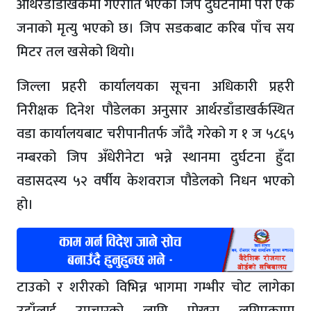
आर्थरडाँडाखर्कमा गएराति भएको जिप दुर्घटनामा परी एक
जनाको मृत्यु भएको छ। जिप सडकबाट करिब पाँच सय
मिटर तल खसेको थियो।
जिल्ला प्रहरी कार्यालयका सूचना अधिकारी प्रहरी
निरीक्षक दिनेश पौडेलका अनुसार आर्थरडाँडाखर्कस्थित
वडा कार्यालयबाट चरीपानीतर्फ जाँदै गरेको ग १ ज ५८६५
नम्बरको जिप अँधेरीनेटा भन्ने स्थानमा दुर्घटना हुँदा
वडासदस्य ५२ वर्षीय केशवराज पौडेलको निधन भएको
हो।
टाउको र शरीरको विभिन्न भागमा गम्भीर चोट लागेका
उहाँलाई उपचारको लागि पोखरा लगिएकामा