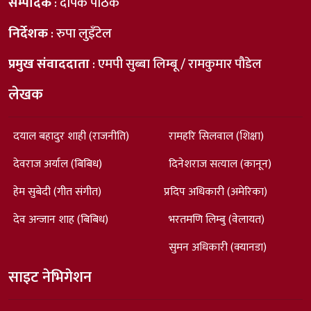
सम्पादक
: दीपक पाठक
निर्देशक
: रुपा लुइँटेल
प्रमुख संवाददाता
: एमपी सुब्बा लिम्बू / रामकुमार पौडेल
लेखक
दयाल बहादुर शाही (राजनीति)
रामहरि सिलवाल (शिक्षा)
देवराज अर्याल (बिबिध)
दिनेशराज सत्याल (कानून)
हेम सुबेदी (गीत संगीत)
प्रदिप अधिकारी (अमेरिका)
देव अन्जान शाह (बिबिध)
भरतमणि लिम्बु (वेलायत)
सुमन अधिकारी (क्यानडा)
साइट नेभिगेशन