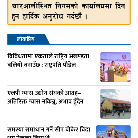
लोकप्रिय
विविधतामा एकताले राष्ट्रिय अखण्डता
बलियो बनाउँछ : राष्ट्रपति पौडेल
एलपी ग्यास उद्योग संघको आग्रह–
अतिरिक्त ग्यास नकिन्नू, अभाव हुँदैन
समस्या समाधान गर्ने सीप बोकेर विदा