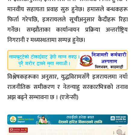
मानवीय सहायता प्रवाह सुरु हुनेछ। हमासले बन्धकहरू
फिर्ता गरेपछि, इजरायलले सूचीअनुसार कैदीहरू रिहा
गर्नेछ। सम्झौताका कार्यान्वयन प्रक्रिया अन्तर्राष्ट्रिय
निगरानी र मध्यस्थतामा सम्पन्न हुनेछ।
विश्लेषकहरूका अनुसार, युद्धविरामसँगै इजरायलमा नयाँ
राजनीतिक समीकरण र नेतन्याहु सरकारभित्रको तनाव
अझ बढ्ने सम्भावना छ । (एजेन्सी)