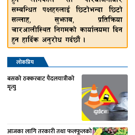
लोकप्रिय
बसको ठक्करबाट पैदलयात्रीको
मृत्यु
आजका लागि तरकारी तथा फलफूलको