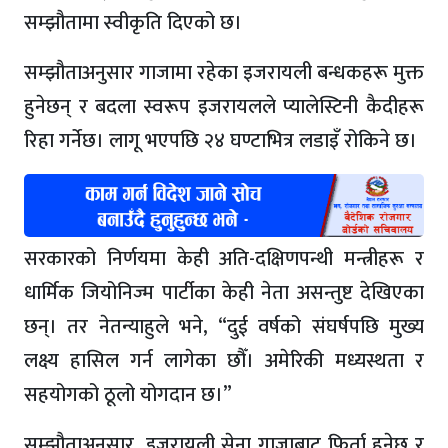
सम्झौतामा स्वीकृति दिएको छ।
सम्झौताअनुसार गाजामा रहेका इजरायली बन्धकहरू मुक्त
हुनेछन् र बदला स्वरूप इजरायलले प्यालेस्टिनी कैदीहरू
रिहा गर्नेछ। लागू भएपछि २४ घण्टाभित्र लडाइँ रोकिने छ।
सरकारको निर्णयमा केही अति-दक्षिणपन्थी मन्त्रीहरू र
धार्मिक जियोनिज्म पार्टीका केही नेता असन्तुष्ट देखिएका
छन्। तर नेतन्याहुले भने, “दुई वर्षको संघर्षपछि मुख्य
लक्ष्य हासिल गर्न लागेका छौँ। अमेरिकी मध्यस्थता र
सहयोगको ठूलो योगदान छ।”
सम्झौताअनुसार, इजरायली सेना गाजाबाट फिर्ता हुनेछ र