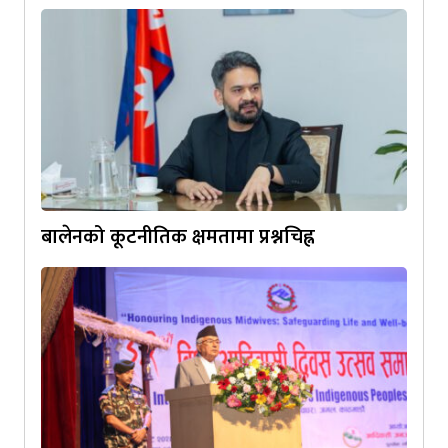
बालेनको कूटनीतिक क्षमतामा प्रश्नचिह्न