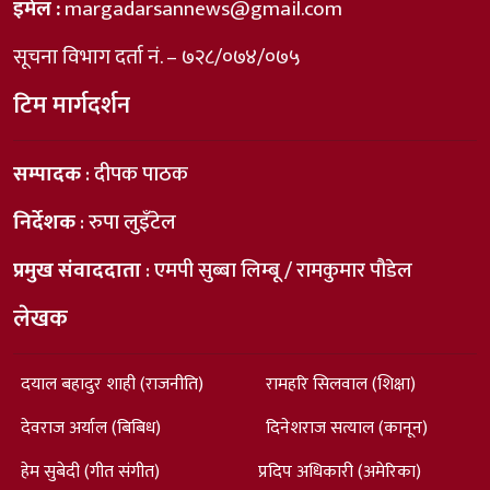
इमेल :
margadarsannews@gmail.com
सूचना विभाग दर्ता नं. – ७२८/०७४/०७५
टिम मार्गदर्शन
सम्पादक
: दीपक पाठक
निर्देशक
: रुपा लुइँटेल
प्रमुख संवाददाता
: एमपी सुब्बा लिम्बू / रामकुमार पौडेल
लेखक
दयाल बहादुर शाही (राजनीति)
रामहरि सिलवाल (शिक्षा)
देवराज अर्याल (बिबिध)
दिनेशराज सत्याल (कानून)
हेम सुबेदी (गीत संगीत)
प्रदिप अधिकारी (अमेरिका)