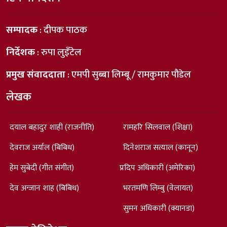
सम्पादक
: दीपक पाठक
निर्देशक
: रुपा लुइँटेल
प्रमुख संवाददाता
: एमपी सुब्बा लिम्बू / रामकुमार पौडेल
लेखक
दयाल बहादुर शाही (राजनीति)
रामहरि सिलवाल (शिक्षा)
देवराज अर्याल (बिबिध)
दिनेशराज सत्याल (कानून)
हेम सुबेदी (गीत संगीत)
प्रदिप अधिकारी (अमेरिका)
देव अन्जान शाह (बिबिध)
भरतमणि लिम्बु (वेलायत)
सुमन अधिकारी (क्यानडा)