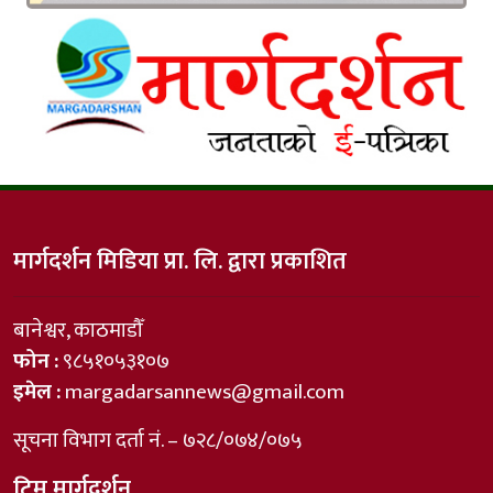
मार्गदर्शन मिडिया प्रा. लि. द्वारा प्रकाशित
बानेश्वर, काठमाडौँ
फोन :
९८५१०५३१०७
इमेल :
margadarsannews@gmail.com
सूचना विभाग दर्ता नं. – ७२८/०७४/०७५
टिम मार्गदर्शन