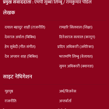
प्रमुख संवाददाता
: एमपी सुब्बा लिम्बू / रामकुमार पौडेल
लेखक
दयाल बहादुर शाही (राजनीति)
रामहरि सिलवाल (शिक्षा)
देवराज अर्याल (बिबिध)
दिनेशराज सत्याल (कानून)
हेम सुबेदी (गीत संगीत)
प्रदिप अधिकारी (अमेरिका)
देव अन्जान शाह (बिबिध)
भरतमणि लिम्बु (वेलायत)
सुमन अधिकारी (क्यानडा)
साइट नेभिगेशन
गृहपृष्ठ
अर्थ/विजनेस
राजनीति
अन्तर्वार्ता