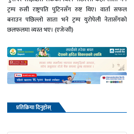
ट्रम्प रुसी राष्ट्रपति पुटिनसँग रुष्ट थिए। वार्ता सफल
बनाउन पछिल्लो साता भने ट्रम्प युरोपेली नेतासँगको
छलफलमा व्यस्त भए। (एजेन्सी)
प्रतिक्रिया दिनुहोस्