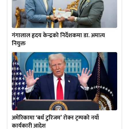
गंगालाल हृदय केन्द्रको निर्देशकमा डा. अमात्य
नियुक्त
अमेरिकामा ‘बर्थ टुरिजम’ रोक्न ट्रम्पको नयाँ
कार्यकारी आदेश