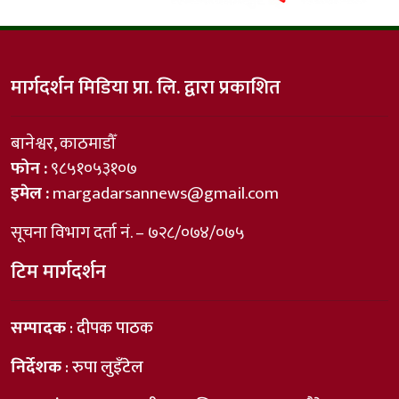
मार्गदर्शन मिडिया प्रा. लि. द्वारा प्रकाशित
बानेश्वर, काठमाडौँ
फोन :
९८५१०५३१०७
इमेल :
margadarsannews@gmail.com
सूचना विभाग दर्ता नं. – ७२८/०७४/०७५
टिम मार्गदर्शन
सम्पादक
: दीपक पाठक
निर्देशक
: रुपा लुइँटेल