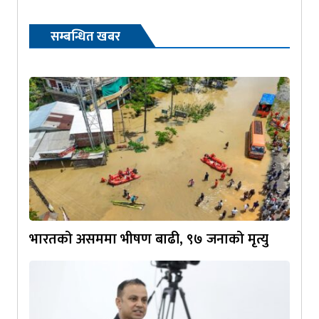
सम्बन्धित खबर
भारतको असममा भीषण बाढी, ९७ जनाको मृत्यु