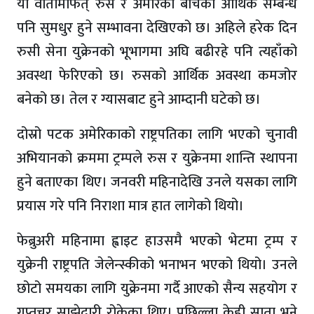
यो वार्तामार्फत् रुस र अमेरिका बीचको आर्थिक सम्बन्ध
पनि सुमधुर हुने सम्भावना देखिएको छ। अहिले हरेक दिन
रुसी सेना युक्रेनको भूभागमा अघि बढीरहे पनि त्यहाँको
अवस्था फेरिएको छ। रुसको आर्थिक अवस्था कमजोर
बनेको छ। तेल र ग्यासबाट हुने आम्दानी घटेको छ।
दोस्रो पटक अमेरिकाको राष्ट्रपतिका लागि भएको चुनावी
अभियानको क्रममा ट्रम्पले रुस र युक्रेनमा शान्ति स्थापना
हुने बताएका थिए। जनवरी महिनादेखि उनले यसका लागि
प्रयास गरे पनि निराशा मात्र हात लागेको थियो।
फेब्रुअरी महिनामा ह्वाइट हाउसमै भएको भेटमा ट्रम्प र
युक्रेनी राष्ट्रपति जेलेन्स्कीको भनाभन भएको थियो। उनले
छोटो समयका लागि युक्रेनमा गर्दै आएको सैन्य सहयोग र
गुप्तचर साझेदारी रोकेका थिए। पछिल्ला केही साता भने