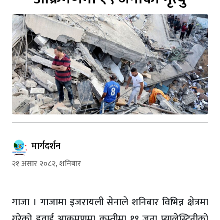
मार्गदर्शन
२१ असार २०८२, शनिबार
गाजा । गाजामा इजरायली सेनाले शनिबार विभिन्न क्षेत्रमा
गरेको हवाई आक्रमणमा कम्तीमा १९ जना प्यालेस्टिनीको