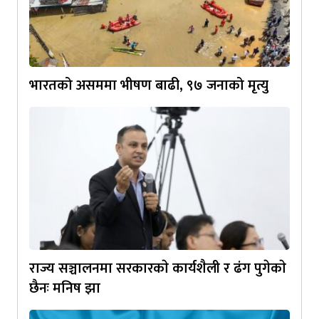
भारतको असममा भीषण बाढी, ९७ जनाको मृत्यु
राज्य सञ्चालनमा सरकारकाे कार्यशैली र ढंग पुगेकाे
छैनः मनिष झा