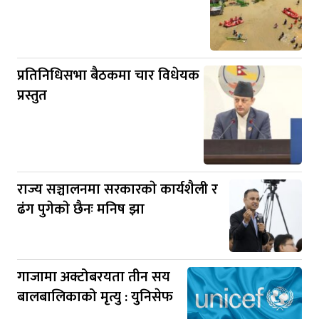
प्रतिनिधिसभा बैठकमा चार विधेयक
प्रस्तुत
राज्य सञ्चालनमा सरकारकाे कार्यशैली र
ढंग पुगेकाे छैनः मनिष झा
गाजामा अक्टोबरयता तीन सय
बालबालिकाको मृत्यु : युनिसेफ