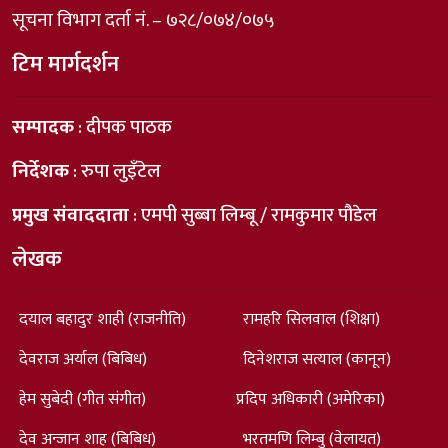
सूचना विभाग दर्ता नं. – ७२८/०७४/०७५
टिम मार्गदर्शन
सम्पादक
: दीपक पाठक
निर्देशक
: रुपा लुइँटेल
प्रमुख संवाददाता
: एमपी सुब्बा लिम्बू / रामकुमार पौडेल
लेखक
दयाल बहादुर शाही (राजनीति)
रामहरि सिलवाल (शिक्षा)
देवराज अर्याल (बिबिध)
दिनेशराज सत्याल (कानून)
हेम सुबेदी (गीत संगीत)
प्रदिप अधिकारी (अमेरिका)
देव अन्जान शाह (बिबिध)
भरतमणि लिम्बु (वेलायत)