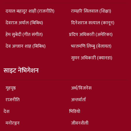
दयाल बहादुर शाही (राजनीति)
रामहरि सिलवाल (शिक्षा)
देवराज अर्याल (बिबिध)
दिनेशराज सत्याल (कानून)
हेम सुबेदी (गीत संगीत)
प्रदिप अधिकारी (अमेरिका)
देव अन्जान शाह (बिबिध)
भरतमणि लिम्बु (वेलायत)
सुमन अधिकारी (क्यानडा)
साइट नेभिगेशन
गृहपृष्ठ
अर्थ/विजनेस
राजनीति
अन्तर्वार्ता
देश
भिडियो
मनोरञ्जन
जीवनशैली