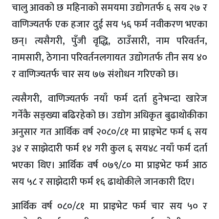
चालु आवको छ महिनाको समयमा उद्योगतर्फ ६ सय २७ र
वाणिज्यतर्फ एक हजार दुई सय ५६ फर्म नवीकरण भएका
छन्। त्यसैगरी, पुँजी वृद्धि, ठाउँसारी, नाम परिवर्तन,
नामसारी, ठेगाना परिवर्तनलगायत उद्योगतर्फ तीन सय ४०
र वाणिज्यतर्फ चार सय ७७ संशोधन गरिएको छ।
त्यसैगरी, वाणिज्यतर्फ नयाँ फर्म दर्ता हुनेभन्दा खारेज
गर्नेकै सङ्ख्या बढिरहेको छ। उद्योग अधिकृत बुढाथोकीका
अनुसार गत आर्थिक वर्ष २०८०/८१ मा प्राइभेट फर्म ६ सय
३४ र साझेदारी फर्म १४ गरी कुल ६ सय४८ नयाँ फर्म दर्ता
भएका थिए। आर्थिक वर्ष ०७९/८० मा प्राइभेट फर्म आठ
सय ५८ र साझेदारी फर्म १६ ढाथोकीले जानकारी दिए।
आर्थिक वर्ष ०८०/८१ मा प्राइभेट फर्म चार सय ५० र