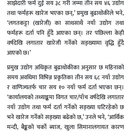
साझेदारी फर्म दुई सय ३८ गरी जम्मा तीन सय ४६ उद्योग
तथा फर्महरू खारेज भएका छन्,’ प्रमुख बुढाथोकीले भने,
‘लगतकट्टा (खारेजी) का साथसाथै नयाँ उद्योग तथा
फर्महरू दर्ता पनि हुँदै आएका छन्। तर पछिल्ला केही
वर्षदेखि लगातार खारेजी गर्नेको सङ्ख्यामा वृद्धि हुँदै
आएको छ।’
प्रमुख उद्योग अधिकृत बुढाथोकीका अनुसार छ महिनाको
समय अवधिमा विभिन्न प्रकृतिका तीन सय ६८ नयाँ उद्योग
र वाणिज्यतर्फ चार सय १० नयाँ फर्म दर्ता भएका छन्।
‘कार्यालयको तथ्याङ्कमा विगत चार/पाँच वर्षदेखि लगातार
नयाँ उद्योग तथा फर्म दर्ता गर्नेको सङ्ख्या घटिरहेको छ
भने खारेज गर्नेको सङ्ख्या बढेको छ,’ उनले भने, ‘आर्थिक
मन्दी, बैङ्कको चर्को ब्याज, खुला सिमानालगायत कारण