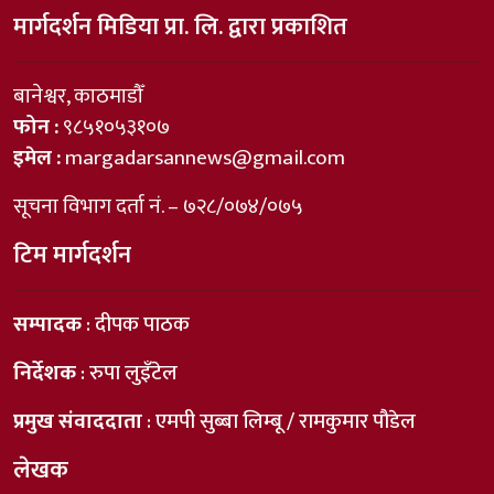
मार्गदर्शन मिडिया प्रा. लि. द्वारा प्रकाशित
बानेश्वर, काठमाडौँ
फोन :
९८५१०५३१०७
इमेल :
margadarsannews@gmail.com
सूचना विभाग दर्ता नं. – ७२८/०७४/०७५
टिम मार्गदर्शन
सम्पादक
: दीपक पाठक
निर्देशक
: रुपा लुइँटेल
प्रमुख संवाददाता
: एमपी सुब्बा लिम्बू / रामकुमार पौडेल
लेखक