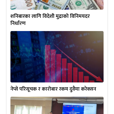
शनिबारका लागि विदेशी मुद्राको विनिमयदर
निर्धारण
नेप्से परिसूचक र कारोबार रकम दुवैमा करेक्सन