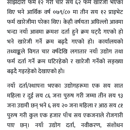
साझेदारी फर्म १२ गरी चार सय ६२ फर्म खारेजी भएका
थिए भने आर्थिक वर्ष ०७९/८० मा तीन सय १२ प्राइभेट
फर्म खारेजीमा परेका थिए। केही वर्षयता अघिल्लो आवमा
भन्दा नयाँ आवमा क्रमशः दर्ता हुने क्रम घट्दै गएको हो
भने खारेजी गर्ने क्रम बढ्दै गएको हो। कार्यालयको
तथ्याङ्कले विगत चार वर्षदेखि लगातार नयाँ उद्योग तथा
फर्म दर्ता गर्ने क्रम घटिरहेको र खारेजी गर्नेको सङ्ख्या
बढ्दै गइरहेको देखाएको हो।
नयाँ दर्ता/स्थापना भएका उद्योगहरूमा एक सय सात
महिला र दुई सय ८६ जना पुरुष गरी जम्मा तीन सय ९३
जना उद्यमी छन् भने ६ सय २० जना महिला र आठ सय ८१
पुरुष गरी कुल एक हजार पाँच सय एकजनाले रोजगारी
पाए छन्। नयाँ उद्योग दर्ता, नवीकरण, संशोधन