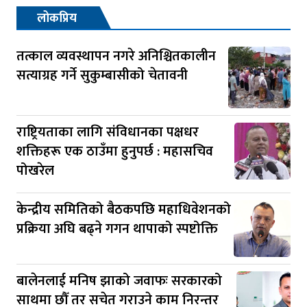
लोकप्रिय
तत्काल व्यवस्थापन नगरे अनिश्चितकालीन
सत्याग्रह गर्ने सुकुम्बासीको चेतावनी
राष्ट्रियताका लागि संविधानका पक्षधर
शक्तिहरू एक ठाउँमा हुनुपर्छ : महासचिव
पोखरेल
केन्द्रीय समितिको बैठकपछि महाधिवेशनको
प्रक्रिया अघि बढ्ने गगन थापाको स्पष्टोक्ति
बालेनलाई मनिष झाको जवाफः सरकारको
साथमा छौँ तर सचेत गराउने काम निरन्तर