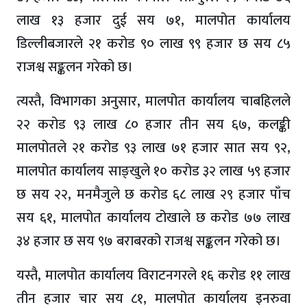
लाख १३ हजार दुई सय ७१, मालपोत कार्यालय
डिल्लीबजारले २१ करोड ९० लाख ९९ हजार छ सय ८५
राजश्व सङ्कलन गरेको छ।
त्यस्तै, विभागका अनुसार, मालपोत कार्यालय चाबहिलले
२२ करोड ९३ लाख ८० हजार तीन सय ६७, कलङ्की
मालपोतले २१ करोड ९३ लाख ७१ हजार सात सय ९२,
मालपोत कार्यालय साङ्खुले १० करोड ३२ लाख ५९ हजार
छ सय २२, मनमैजुले छ करोड ६८ लाख २९ हजार पाँच
सय ६१, मालपोत कार्यालय टोखाले छ करोड ७७ लाख
३४ हजार छ सय ९७ बराबरको राजश्व सङ्कलन गरेको छ।
यस्तै, मालपोत कार्यालय विराटनगरले १६ करोड ११ लाख
तीन हजार चार सय ८१, मालपोत कार्यालय इनरुवा