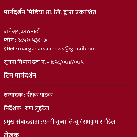
मार्गदर्शन मिडिया प्रा. लि. द्वारा प्रकाशित
बानेश्वर, काठमाडौँ
फोन :
९८५१०५३१०७
इमेल :
margadarsannews@gmail.com
सूचना विभाग दर्ता नं. – ७२८/०७४/०७५
टिम मार्गदर्शन
सम्पादक
: दीपक पाठक
निर्देशक
: रुपा लुइँटेल
प्रमुख संवाददाता
: एमपी सुब्बा लिम्बू / रामकुमार पौडेल
लेखक