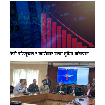
नेप्से परिसूचक र कारोबार रकम दुवैमा करेक्सन