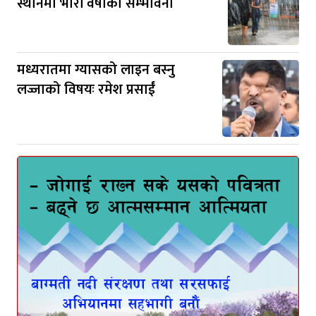
स्थानमा भारी वर्षाको सम्भावना
मध्यरातमा ग्यासको लाइन बस्नु
लज्जाको विषयः रमेश प्रसाईं