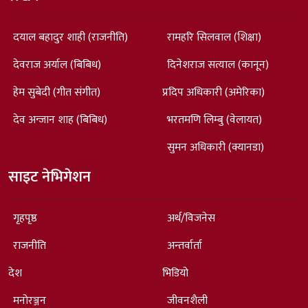
दयाल बहादुर शाही (राजनीति)
रामहरि सिलवाल (शिक्षा)
देवराज अर्याल (बिबिध)
दिनेशराज सत्याल (कानून)
हेम सुबेदी (गीत संगीत)
प्रदिप अधिकारी (अमेरिका)
देव अन्जान शाह (बिबिध)
भरतमणि लिम्बु (वेलायत)
सुमन अधिकारी (क्यानडा)
साइट नेभिगेशन
गृहपृष्ठ
अर्थ/विजनेस
राजनीति
अन्तर्वार्ता
देश
भिडियो
मनोरञ्जन
जीवनशैली