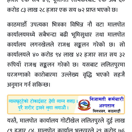
करोड ८३ लाख २८ हजार एक सय ७२ प्राप्त भएको छ।
काठमाडौँ उपत्यका भित्रका विभिन्न नौ वटा मालपोत
कार्यालयमध्ये सबैभन्दा बढी भूमिसुधार तथा मालपोत
कार्यालय लगनखेलले राजश्व सङ्कलन गरेको छ। सो
कार्यालयले ४० करोड ९४ लाख ४२ हजार सात सय ३२
रुपियाँ राजश्व सङ्कलन गरेको छ। यसबाट ललितपुरमा
घरजग्गाको कारोबारमा उल्लेख्य वृद्धि भएको सहजै
अनुमान गर्न सकिन्छ।
यस्तै, मालपोत कार्यालय गोटीखेल ललितपुरले दुई लाख
८९ हजार ८४, मालपोत कार्याल भक्तपुरले २९ करोड ७६