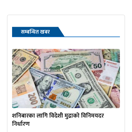
सम्बन्धित खबर
शनिबारका लागि विदेशी मुद्राको विनिमयदर
निर्धारण