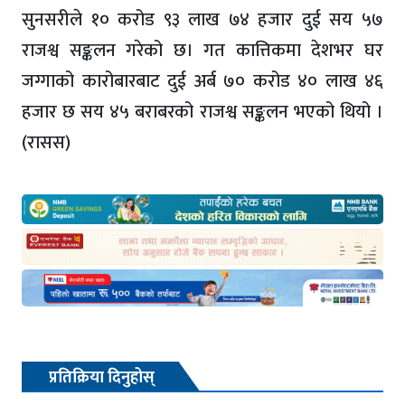
सुनसरीले १० करोड ९३ लाख ७४ हजार दुई सय ५७
राजश्व सङ्कलन गरेको छ। गत कात्तिकमा देशभर घर
जग्गाको कारोबारबाट दुई अर्ब ७० करोड ४० लाख ४६
हजार छ सय ४५ बराबरको राजश्व सङ्कलन भएको थियो ।
(रासस)
प्रतिक्रिया दिनुहोस्