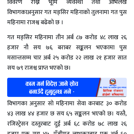
विवरण राख्ने भूमि व्यवस्था तथा अभिलेख
विभागकाअनुसार गत मङ्सिर महिनाको तुलनामा गत पुस
महिनामा राजश्व बढेको छ ।
गत मङ्सिर महिनामा तीन अर्ब ८७ करोड ४८ लाख २६
हजार नौ सय ७६ बराबर सङ्कलन भएकामा पुस
मसान्तसम्म चार अर्ब २५ करोड २२ लाख २१ हजार सात
सय ७९ राजश्व प्राप्त भएको छ।
विभागका अनुसार सो महिनामा सेवा करबाट ३० करोड
४३ लाख ४४ हजार छ सय ६५ सङ्कलन भएको छ। यस्तै,
रजिस्ट्रेसन दस्तुरबाट दुई अर्ब ६८ करोड ७८ लाख २६
हजार एक सय ४५, पूँजीगत लाभकरबाट एक अर्ब ६०