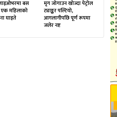
 फ्लाइओभरमा बस
मृग जोगाउन खोज्दा पेट्रोल
दा एक महिलाको
ट्याङ्कर पल्टियो,
 जना घाइते
आगलागीपछि पूर्ण रूपमा
जलेर नष्ट