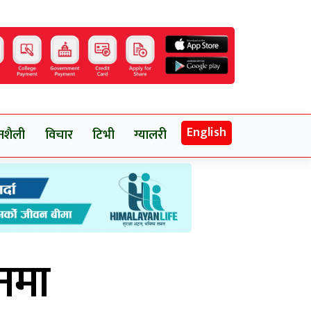
English
नशैली
विचार
टिभी
ग्यालरी
ानमा