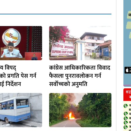
य विपद्
कांग्रेस आधिकारिकता विवाद
ीको प्रगति पेस गर्न
फैसला पुनरावलोकन गर्न
 निर्देशन
सर्वोच्चको अनुमति