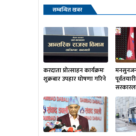
सम्बन्धित खबर
करदाता प्रोत्साहन कार्यक्रमः
मनसुनजन्
शुक्रबार उपहार घोषणा गरिने
पूर्वतयार
सरकारलाई