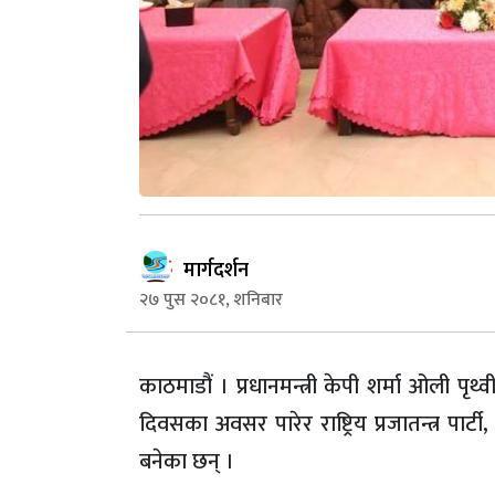
मार्गदर्शन
२७ पुस २०८१, शनिबार
काठमाडौं । प्रधानमन्त्री केपी शर्मा ओली पृ
दिवसका अवसर पारेर राष्ट्रिय प्रजातन्त्र प
बनेका छन् ।