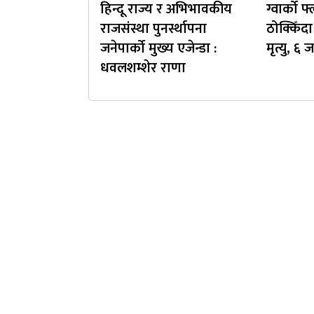
हिन्दू राज्य र अभिभावकीय
ग्वार्को
राजसंस्था पुनर्स्थापना
ठोक्किँ
जनेपार्को मुख्य एजेन्डा :
मृत्यु, ६
धवलशम्शेर राणा