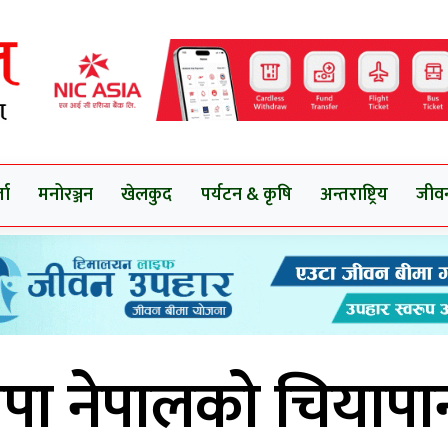
ता
मनोरञ्जन
खेलकुद
पर्यटन & कृषि
अन्तराष्ट्रिय
जीव
्रपा नेपालको चियाप