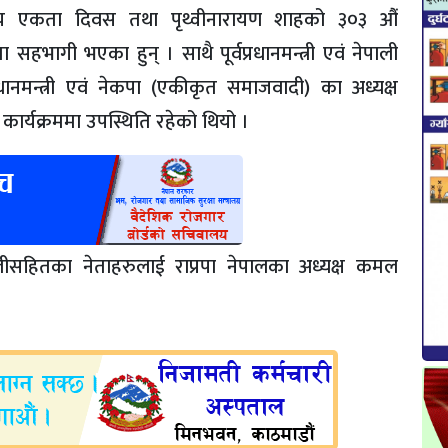
्ट्रिय एकता दिवस तथा पृथ्वीनारायण शाहको ३०३ औं
भागी भएका हुन् । साथै पूर्वप्रधानमन्त्री एवं नेपाली
्रधानमन्त्री एवं नेकपा (एकीकृत समाजवादी) का अध्यक्ष
र्यक्रममा उपस्थिति रहेको थियो ।
ओलीसहितका नेताहरुलाई राप्रपा नेपालका अध्यक्ष कमल