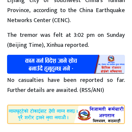
Lijiang city of southwest China’s Yunnan
Province, according to the China Earthquake
Networks Center (CENC).
The tremor was felt at 3:02 pm on Sunday
(Beijing Time), Xinhua reported.
No casualties have been reported so far.
Further details are awaited. (RSS/ANI)