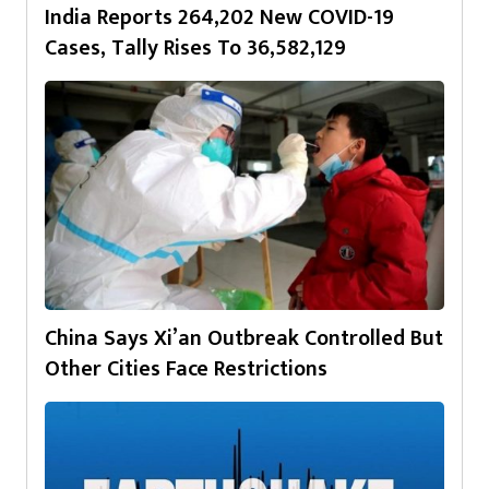
India Reports 264,202 New COVID-19
Cases, Tally Rises To 36,582,129
China Says Xi’an Outbreak Controlled But
Other Cities Face Restrictions