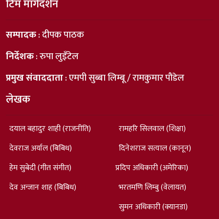
टिम मार्गदर्शन
सम्पादक
: दीपक पाठक
निर्देशक
: रुपा लुइँटेल
प्रमुख संवाददाता
: एमपी सुब्बा लिम्बू / रामकुमार पौडेल
लेखक
दयाल बहादुर शाही (राजनीति)
रामहरि सिलवाल (शिक्षा)
देवराज अर्याल (बिबिध)
दिनेशराज सत्याल (कानून)
हेम सुबेदी (गीत संगीत)
प्रदिप अधिकारी (अमेरिका)
देव अन्जान शाह (बिबिध)
भरतमणि लिम्बु (वेलायत)
सुमन अधिकारी (क्यानडा)