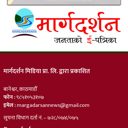
मार्गदर्शन मिडिया प्रा. लि. द्वारा प्रकाशित
बानेश्वर, काठमाडौँ
फोन :
९८५१०५३१०७
इमेल :
margadarsannews@gmail.com
सूचना विभाग दर्ता नं. – ७२८/०७४/०७५