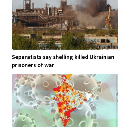
Separatists say shelling killed Ukrainian
prisoners of war