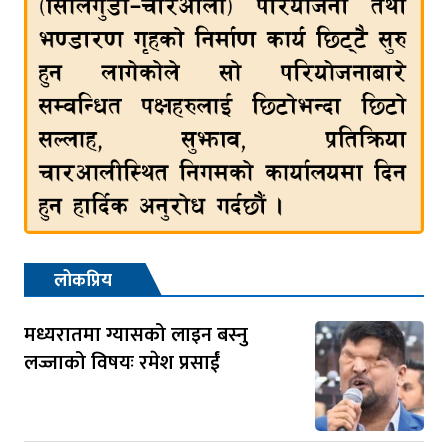
लोकप्रिय
मध्यरातमा ग्यासको लाइन बस्नु
लज्जाको विषयः रमेश प्रसाईं