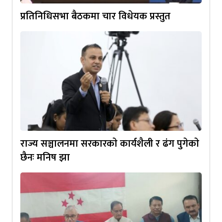
प्रतिनिधिसभा बैठकमा चार विधेयक प्रस्तुत
राज्य सञ्चालनमा सरकारकाे कार्यशैली र ढंग पुगेकाे
छैनः मनिष झा