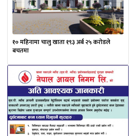
१० महिनामा चालु खाता १९३ अर्ब २५ करोडले
बचतमा