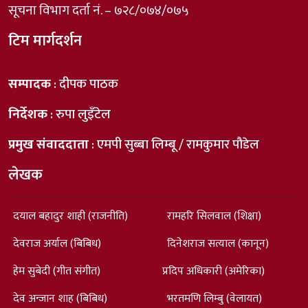
सूचना विभाग दर्ता नं. – ७२८/०७४/०७५
टिम मार्गदर्शन
सम्पादक
: दीपक पाठक
निर्देशक
: रुपा लुइँटेल
प्रमुख संवाददाता
: एमपी सुब्बा लिम्बू / रामकुमार पौडेल
लेखक
दयाल बहादुर शाही (राजनीति)
रामहरि सिलवाल (शिक्षा)
देवराज अर्याल (बिबिध)
दिनेशराज सत्याल (कानून)
हेम सुबेदी (गीत संगीत)
प्रदिप अधिकारी (अमेरिका)
देव अन्जान शाह (बिबिध)
भरतमणि लिम्बु (वेलायत)