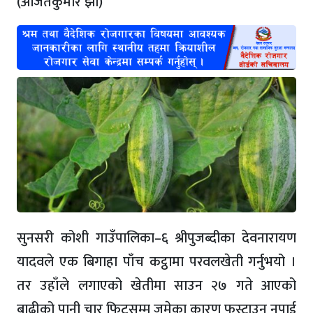
(अजितकुमार झा)
सुनसरी कोशी गाउँपालिका–६ श्रीपुजब्दीका देवनारायण
यादवले एक बिगाहा पाँच कट्ठामा परवलखेती गर्नुभयो ।
तर उहाँले लगाएको खेतीमा साउन २७ गते आएको
बाढीको पानी चार फिटसम्म जमेका कारण फस्टाउन नपाई