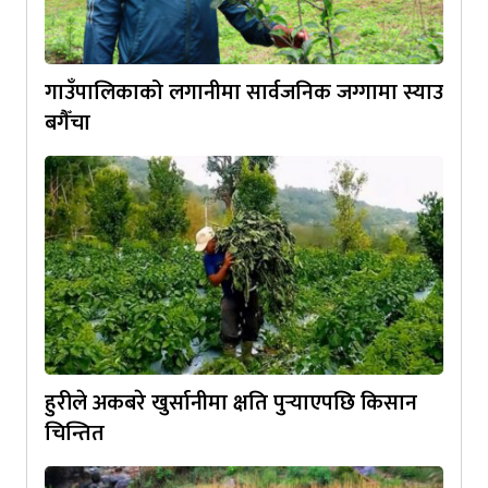
गाउँपालिकाको लगानीमा सार्वजनिक जग्गामा स्याउ
बगैँचा
हुरीले अकबरे खुर्सानीमा क्षति पुर्‍याएपछि किसान
चिन्तित