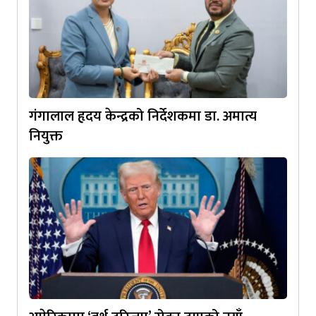
गंगालाल हृदय केन्द्रको निर्देशकमा डा. अमात्य
नियुक्त