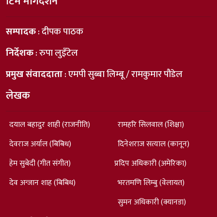
टिम मार्गदर्शन
सम्पादक
: दीपक पाठक
निर्देशक
: रुपा लुइँटेल
प्रमुख संवाददाता
: एमपी सुब्बा लिम्बू / रामकुमार पौडेल
लेखक
दयाल बहादुर शाही (राजनीति)
रामहरि सिलवाल (शिक्षा)
देवराज अर्याल (बिबिध)
दिनेशराज सत्याल (कानून)
हेम सुबेदी (गीत संगीत)
प्रदिप अधिकारी (अमेरिका)
देव अन्जान शाह (बिबिध)
भरतमणि लिम्बु (वेलायत)
सुमन अधिकारी (क्यानडा)