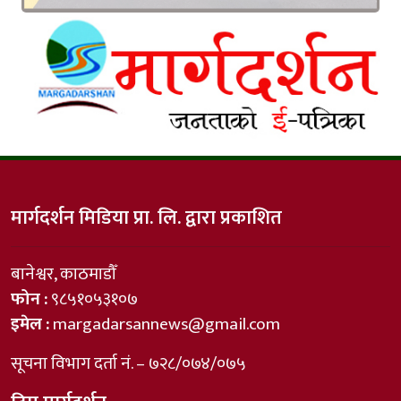
मार्गदर्शन मिडिया प्रा. लि. द्वारा प्रकाशित
बानेश्वर, काठमाडौँ
फोन :
९८५१०५३१०७
इमेल :
margadarsannews@gmail.com
सूचना विभाग दर्ता नं. – ७२८/०७४/०७५