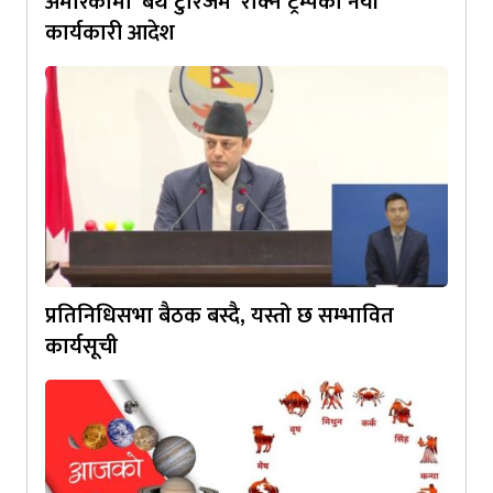
अमेरिकामा ‘बर्थ टुरिजम’ रोक्न ट्रम्पको नयाँ
कार्यकारी आदेश
प्रतिनिधिसभा बैठक बस्दै, यस्तो छ सम्भावित
कार्यसूची