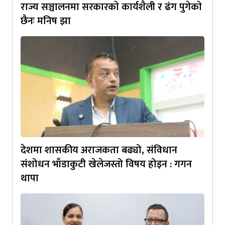
राज्य सञ्चालनमा सरकारकाे कार्यशैली र ढंग पुगेकाे
छैनः मनिष झा
देशमा शासकीय अराजकता बढ्यो, संविधान
संशोधन भाँडाकुटी खेलेजस्तो विषय होइन : गगन
थापा