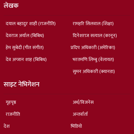
लेखक
दयाल बहादुर शाही (राजनीति)
रामहरि सिलवाल (शिक्षा)
देवराज अर्याल (बिबिध)
दिनेशराज सत्याल (कानून)
हेम सुबेदी (गीत संगीत)
प्रदिप अधिकारी (अमेरिका)
देव अन्जान शाह (बिबिध)
भरतमणि लिम्बु (वेलायत)
सुमन अधिकारी (क्यानडा)
साइट नेभिगेशन
गृहपृष्ठ
अर्थ/विजनेस
राजनीति
अन्तर्वार्ता
देश
भिडियो