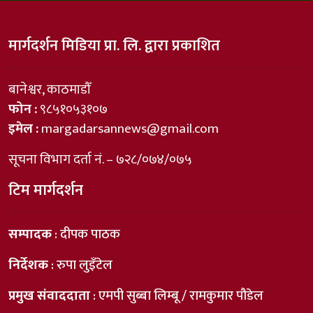
मार्गदर्शन मिडिया प्रा. लि. द्वारा प्रकाशित
बानेश्वर, काठमाडौँ
फोन :
९८५१०५३१०७
इमेल :
margadarsannews@gmail.com
सूचना विभाग दर्ता नं. – ७२८/०७४/०७५
टिम मार्गदर्शन
सम्पादक
: दीपक पाठक
निर्देशक
: रुपा लुइँटेल
प्रमुख संवाददाता
: एमपी सुब्बा लिम्बू / रामकुमार पौडेल