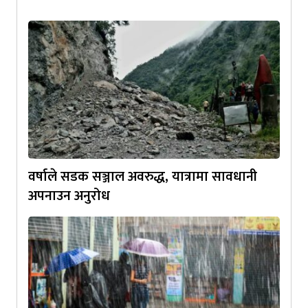
वर्षाले सडक सञ्जाल अवरुद्ध, यात्रामा सावधानी
अपनाउन अनुरोध