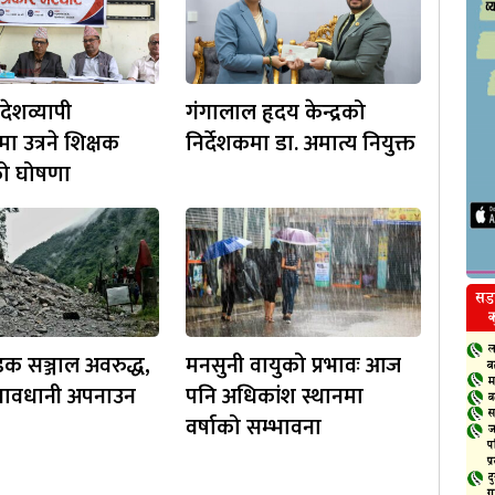
देशव्यापी
गंगालाल हृदय केन्द्रको
ा उत्रने शिक्षक
निर्देशकमा डा. अमात्य नियुक्त
ो घोषणा
डक सञ्जाल अवरुद्ध,
मनसुनी वायुको प्रभावः आज
 सावधानी अपनाउन
पनि अधिकांश स्थानमा
वर्षाको सम्भावना