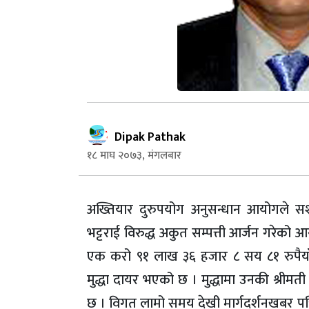
Dipak Pathak
१८ माघ २०७३, मंगलबार
अख्तियार दुरुपयोग अनुसन्धान आयोगले सशस्
भट्टराई विरुद्ध अकुत सम्पत्ती आर्जन गरेको
एक करो ९१ लाख ३६ हजार ८ सय ८१ रुपैयाँ
मुद्धा दायर भएको छ । मुद्धामा उनकी श्रीमती
छ । विगत लामो समय देखी मार्गदर्शनखबर पत्रि