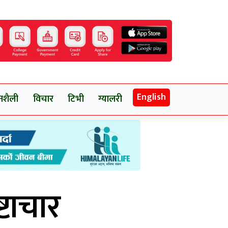
English
नशैली
विचार
टिभी
ग्यालरी
्टाचार