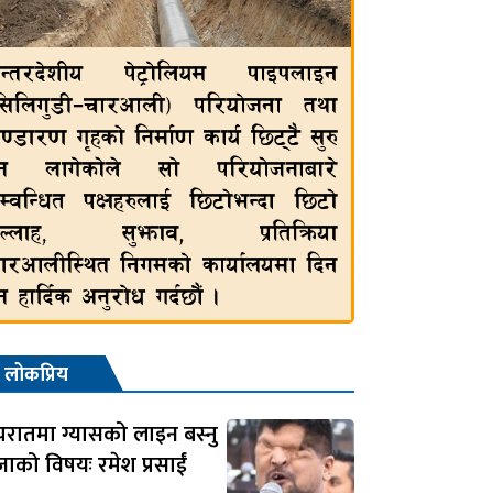
लोकप्रिय
यरातमा ग्यासको लाइन बस्नु
जाको विषयः रमेश प्रसाईं