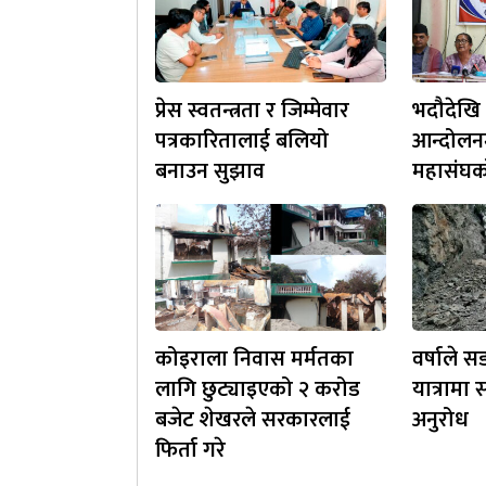
प्रेस स्वतन्त्रता र जिम्मेवार
भदौदेखि 
पत्रकारितालाई बलियो
आन्दोलनम
बनाउन सुझाव
महासंघक
कोइराला निवास मर्मतका
वर्षाले स
लागि छुट्याइएको २ करोड
यात्रामा
बजेट शेखरले सरकारलाई
अनुरोध
फिर्ता गरे