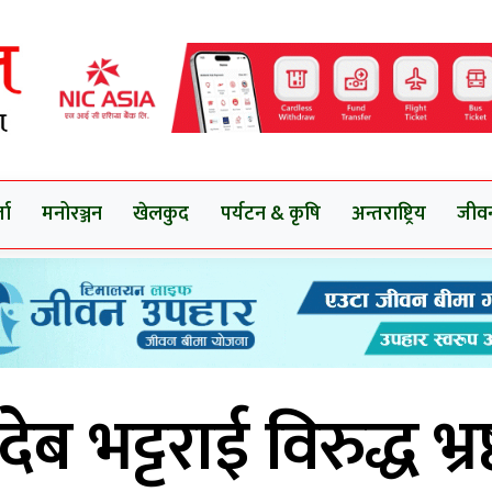
ता
मनोरञ्जन
खेलकुद
पर्यटन & कृषि
अन्तराष्ट्रिय
जीव
ब भट्टराई विरुद्ध भ्रष