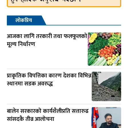
लोकप्रिय
आजका लागि तरकारी तथा फलफूलकाे
मूल्य निर्धारण
प्राकृतिक विपत्तिका कारण देशका विभिन्न
स्थानमा सडक अवरुद्ध
बालेन सरकारको कार्यशैलीप्रति सत्तारुढ
सांसदकै तीव्र आलोचना