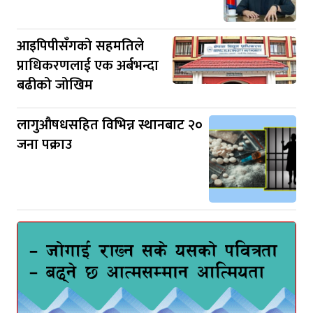
आइपिपीसँगको सहमतिले
प्राधिकरणलाई एक अर्बभन्दा
बढीको जोखिम
लागुऔषधसहित विभिन्न स्थानबाट २०
जना पक्राउ