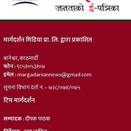
मार्गदर्शन मिडिया प्रा. लि. द्वारा प्रकाशित
बानेश्वर, काठमाडौँ
फोन :
९८५१०५३१०७
इमेल :
margadarsannews@gmail.com
सूचना विभाग दर्ता नं. – ७२८/०७४/०७५
टिम मार्गदर्शन
सम्पादक
: दीपक पाठक