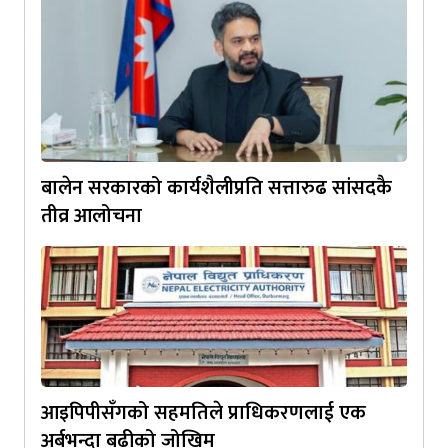
बालेन सरकारको कार्यशैलीप्रति सत्तारुढ सांसदकै
तीव्र आलोचना
आइपिपीसँगको सहमतिले प्राधिकरणलाई एक
अर्बभन्दा बढीको जोखिम