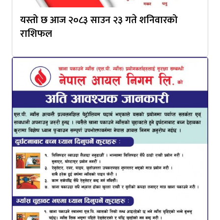
यस्तो छ आज २०८३ साउन २३ गते शनिवारको
राशिफल