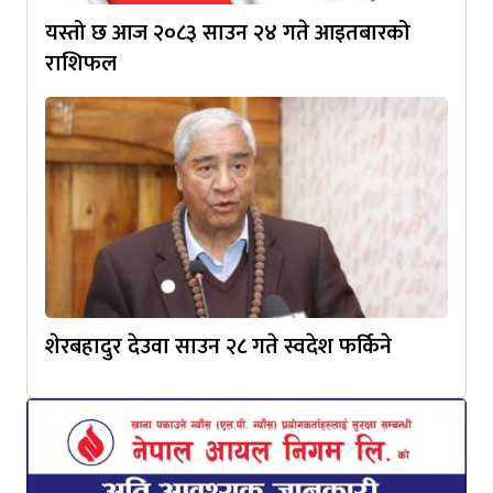
यस्तो छ आज २०८३ साउन २४ गते आइतबारको
राशिफल
शेरबहादुर देउवा साउन २८ गते स्वदेश फर्किने