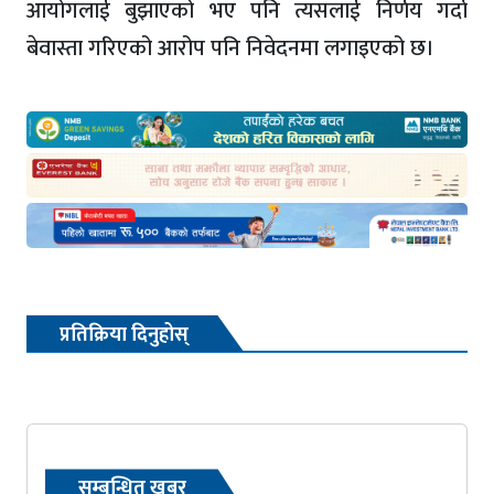
आयोगलाई बुझाएको भए पनि त्यसलाई निर्णय गर्दा
बेवास्ता गरिएको आरोप पनि निवेदनमा लगाइएको छ।
प्रतिक्रिया दिनुहोस्
सम्बन्धित खबर