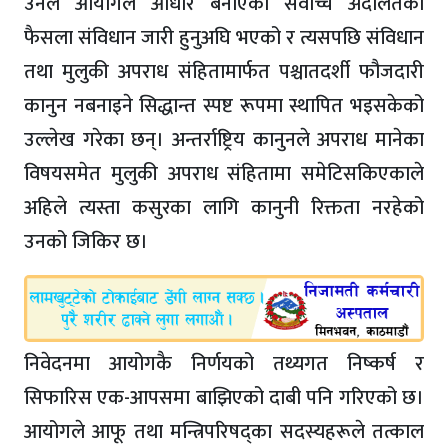
उनले आयोगले आधार बनाएको सर्वोच्च अदालतको
फैसला संविधान जारी हुनुअघि भएको र त्यसपछि संविधान
तथा मुलुकी अपराध संहितामार्फत पश्चातदर्शी फौजदारी
कानुन नबनाइने सिद्धान्त स्पष्ट रूपमा स्थापित भइसकेको
उल्लेख गरेका छन्। अन्तर्राष्ट्रिय कानुनले अपराध मानेका
विषयसमेत मुलुकी अपराध संहितामा समेटिसकिएकाले
अहिले त्यस्ता कसुरका लागि कानुनी रिक्तता नरहेको
उनको जिकिर छ।
निवेदनमा आयोगकै निर्णयको तथ्यगत निष्कर्ष र
सिफारिस एक-आपसमा बाझिएको दाबी पनि गरिएको छ।
आयोगले आफू तथा मन्त्रिपरिषद्का सदस्यहरूले तत्काल