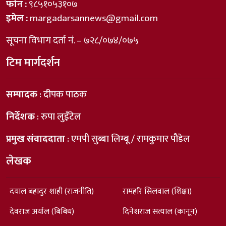
फोन :
९८५१०५३१०७
इमेल :
margadarsannews@gmail.com
सूचना विभाग दर्ता नं. – ७२८/०७४/०७५
टिम मार्गदर्शन
सम्पादक
: दीपक पाठक
निर्देशक
: रुपा लुइँटेल
प्रमुख संवाददाता
: एमपी सुब्बा लिम्बू / रामकुमार पौडेल
लेखक
दयाल बहादुर शाही (राजनीति)
रामहरि सिलवाल (शिक्षा)
देवराज अर्याल (बिबिध)
दिनेशराज सत्याल (कानून)