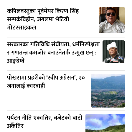
कपिलवस्तुका पूर्वमेयर किरण सिंह
सम्पर्कविहीन, जंगलमा भेटियो
मोटरसाइकल
सरकारका गतिविधि संघीयता, धर्मनिरपेक्षता
र गणतन्त्र कमजोर बनाउनेतर्फ उन्मुख छन् :
आङ्देम्बे
पोखरामा प्रहरीको ‘स्वीप अप्रेसन’, २०
जनालाई कारबाही
पर्यटन नीति एकातिर, बजेटको बाटो
अर्कैतिर