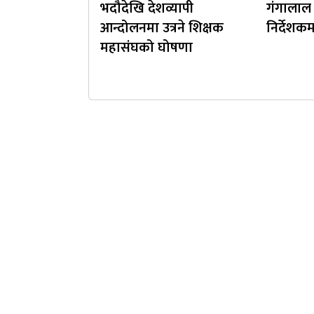
भदौदेखि देशव्यापी
गंगालाल ह
आन्दोलनमा उत्रने शिक्षक
निर्देशकम
महासंघको घोषणा