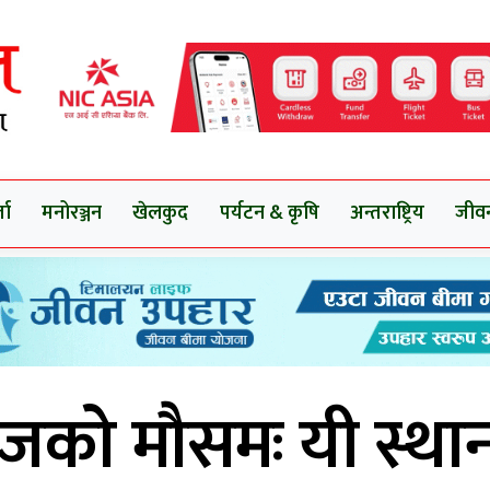
ता
मनोरञ्जन
खेलकुद
पर्यटन & कृषि
अन्तराष्ट्रिय
जीव
को मौसमः यी स्था