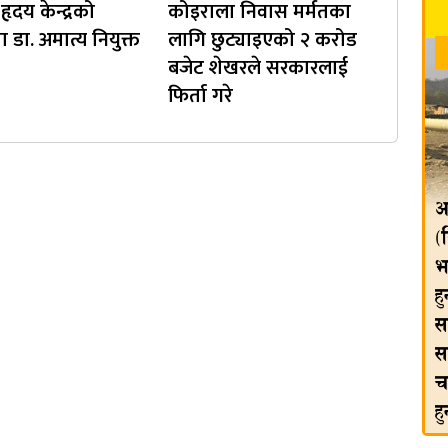
ृदय केन्द्रको
कोइराला निवास मर्मतका
ा डा. अमात्य नियुक्त
लागि छुट्याइएको २ करोड
बजेट शेखरले सरकारलाई
फिर्ता गरे