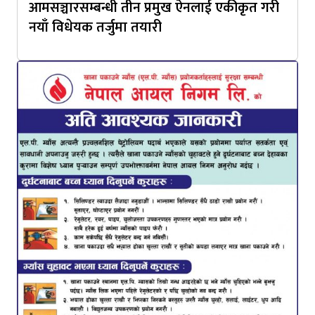
आमसञ्चारसम्बन्धी तीन प्रमुख ऐनलाई एकीकृत गरी
नयाँ विधेयक तर्जुमा तयारी