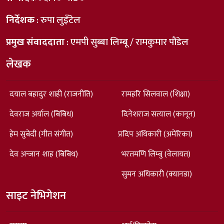
निर्देशक
: रुपा लुइँटेल
प्रमुख संवाददाता
: एमपी सुब्बा लिम्बू / रामकुमार पौडेल
लेखक
दयाल बहादुर शाही (राजनीति)
रामहरि सिलवाल (शिक्षा)
देवराज अर्याल (बिबिध)
दिनेशराज सत्याल (कानून)
हेम सुबेदी (गीत संगीत)
प्रदिप अधिकारी (अमेरिका)
देव अन्जान शाह (बिबिध)
भरतमणि लिम्बु (वेलायत)
सुमन अधिकारी (क्यानडा)
साइट नेभिगेशन