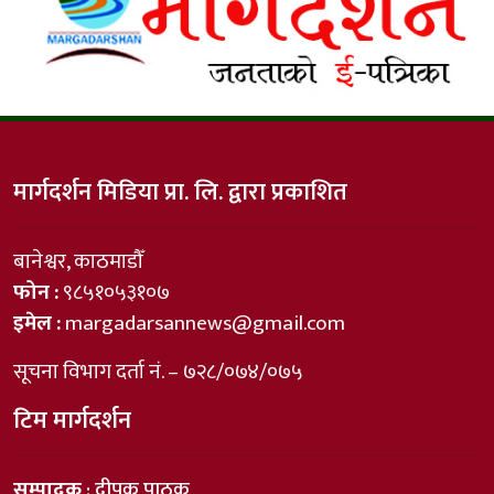
मार्गदर्शन मिडिया प्रा. लि. द्वारा प्रकाशित
बानेश्वर, काठमाडौँ
फोन :
९८५१०५३१०७
इमेल :
margadarsannews@gmail.com
सूचना विभाग दर्ता नं. – ७२८/०७४/०७५
टिम मार्गदर्शन
सम्पादक
: दीपक पाठक