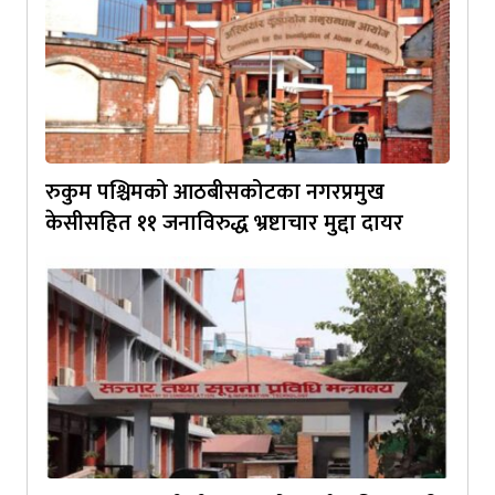
रुकुम पश्चिमको आठबीसकोटका नगरप्रमुख
केसीसहित ११ जनाविरुद्ध भ्रष्टाचार मुद्दा दायर