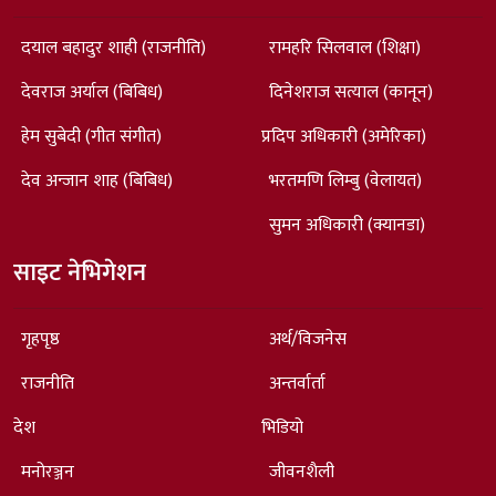
दयाल बहादुर शाही (राजनीति)
रामहरि सिलवाल (शिक्षा)
देवराज अर्याल (बिबिध)
दिनेशराज सत्याल (कानून)
हेम सुबेदी (गीत संगीत)
प्रदिप अधिकारी (अमेरिका)
देव अन्जान शाह (बिबिध)
भरतमणि लिम्बु (वेलायत)
सुमन अधिकारी (क्यानडा)
साइट नेभिगेशन
गृहपृष्ठ
अर्थ/विजनेस
राजनीति
अन्तर्वार्ता
देश
भिडियो
मनोरञ्जन
जीवनशैली