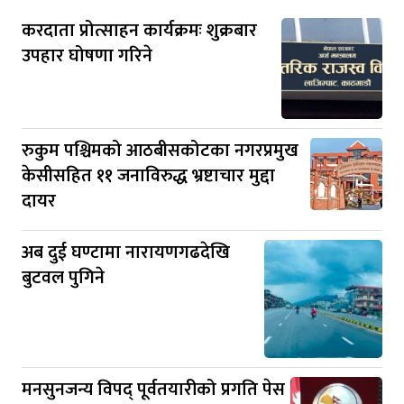
करदाता प्रोत्साहन कार्यक्रमः शुक्रबार
उपहार घोषणा गरिने
रुकुम पश्चिमको आठबीसकोटका नगरप्रमुख
केसीसहित ११ जनाविरुद्ध भ्रष्टाचार मुद्दा
दायर
अब दुई घण्टामा नारायणगढदेखि
बुटवल पुगिने
मनसुनजन्य विपद् पूर्वतयारीको प्रगति पेस