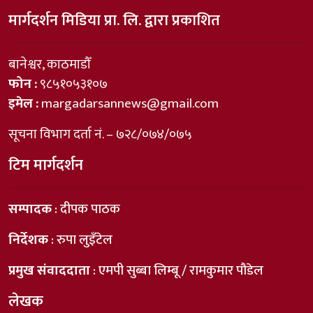
मार्गदर्शन मिडिया प्रा. लि. द्वारा प्रकाशित
बानेश्वर, काठमाडौँ
फोन :
९८५१०५३१०७
इमेल :
margadarsannews@gmail.com
सूचना विभाग दर्ता नं. – ७२८/०७४/०७५
टिम मार्गदर्शन
सम्पादक
: दीपक पाठक
निर्देशक
: रुपा लुइँटेल
प्रमुख संवाददाता
: एमपी सुब्बा लिम्बू / रामकुमार पौडेल
लेखक