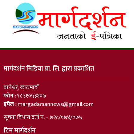
मार्गदर्शन मिडिया प्रा. लि. द्वारा प्रकाशित
बानेश्वर, काठमाडौँ
फोन :
९८५१०५३१०७
इमेल :
margadarsannews@gmail.com
सूचना विभाग दर्ता नं. – ७२८/०७४/०७५
टिम मार्गदर्शन