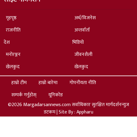
गृहपृष्ठ
अर्थ/विजनेस
राजनीति
अन्तर्वार्ता
देश
भिडियो
मनोरञ्जन
जीवनशैली
खेलकुद
खेलकुद
हाम्रो टीम
हाम्रो बारेमा
गोपनीयता नीति
सम्पर्क गर्नुहोस्
यूनिकोड
©2026 Margadarsannews.com सर्वाधिकार सुरक्षित मार्गदर्शनन्युज
डटकम | Site By :
Appharu