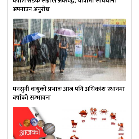
वर्षाले सडक सञ्जाल अवरुद्ध, यात्रामा सावधानी
अपनाउन अनुरोध
मनसुनी वायुको प्रभावः आज पनि अधिकांश स्थानमा
वर्षाको सम्भावना