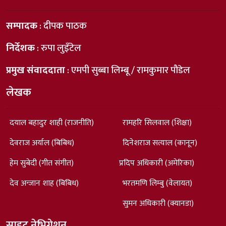
सम्पादक
: दीपक पाठक
निर्देशक
: रुपा लुइँटेल
प्रमुख संवाददाता
: एमपी सुब्बा लिम्बू / रामकुमार पौडेल
लेखक
दयाल बहादुर शाही (राजनीति)
रामहरि सिलवाल (शिक्षा)
देवराज अर्याल (बिबिध)
दिनेशराज सत्याल (कानून)
हेम सुबेदी (गीत संगीत)
प्रदिप अधिकारी (अमेरिका)
देव अन्जान शाह (बिबिध)
भरतमणि लिम्बु (वेलायत)
सुमन अधिकारी (क्यानडा)
साइट नेभिगेशन