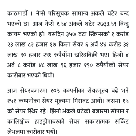
काठमाडौं । नेप्से परिसूचक सामान्य अंकले घटेर बन्द
भएको छ। आज नेप्से १.५४ अंकले घटेर २७३३.५९ विन्दु
कायम भएको हो। यसदिन ३५७ वटा स्क्रिप्सको १ करोड
२३ लाख ८२ हजार १७ कित्ता सेयर ६ अर्ब ४४ करोड ३१
लाख ९० हजार २९१ रुपैयाँमा खरिदबिक्री भए। हिजो ४
अर्ब ८ करोड ४८ लाख ९६ हजार १९० रुपैयाँको सेयर
कारोबार भएको थियो।
आज सेयरबजारमा १०५ कम्पनीका सेयरमूल्य बढे भने
१५१ कम्पनीका सेयर मूल्यमा गिरावट आयो। जसमा १५
को सेयर स्थिर रहे। झिनो अंकले घटेको बजारमा सोपान र
कालिञ्चोक हाइड्रोपावरको सेयर सकारात्मक सर्किट
लेभलमा कारोबार भयो।