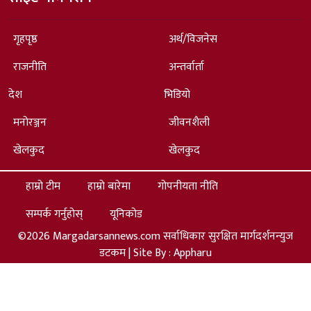
गृहपृष्ठ
अर्थ/विजनेस
राजनीति
अन्तर्वार्ता
देश
भिडियो
मनोरञ्जन
जीवनशैली
खेलकुद
खेलकुद
हाम्रो टीम
हाम्रो बारेमा
गोपनीयता नीति
सम्पर्क गर्नुहोस्
यूनिकोड
©2026 Margadarsannews.com सर्वाधिकार सुरक्षित मार्गदर्शनन्युज
डटकम | Site By :
Appharu