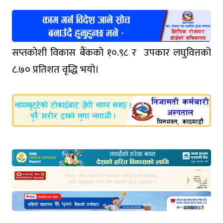
सप्तकोशी विकास बैंकको १०.९८ र उपकार लघुवित्तको
८.७० प्रतिशत वृद्धि भयो।