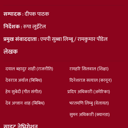
सम्पादक
: दीपक पाठक
निर्देशक
: रुपा लुइँटेल
प्रमुख संवाददाता
: एमपी सुब्बा लिम्बू / रामकुमार पौडेल
लेखक
दयाल बहादुर शाही (राजनीति)
रामहरि सिलवाल (शिक्षा)
देवराज अर्याल (बिबिध)
दिनेशराज सत्याल (कानून)
हेम सुबेदी (गीत संगीत)
प्रदिप अधिकारी (अमेरिका)
देव अन्जान शाह (बिबिध)
भरतमणि लिम्बु (वेलायत)
सुमन अधिकारी (क्यानडा)
साइट नेभिगेशन