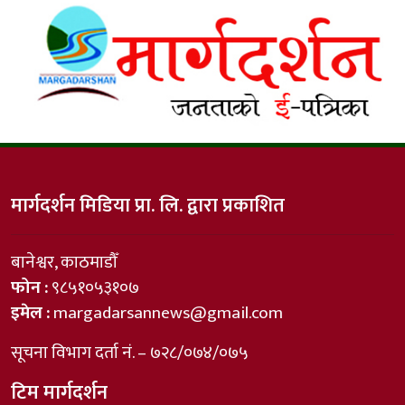
मार्गदर्शन मिडिया प्रा. लि. द्वारा प्रकाशित
बानेश्वर, काठमाडौँ
फोन :
९८५१०५३१०७
इमेल :
margadarsannews@gmail.com
सूचना विभाग दर्ता नं. – ७२८/०७४/०७५
टिम मार्गदर्शन