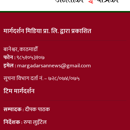
मार्गदर्शन मिडिया प्रा. लि. द्वारा प्रकाशित
बानेश्वर, काठमाडौँ
फोन :
९८५१०५३१०७
इमेल :
margadarsannews@gmail.com
सूचना विभाग दर्ता नं. – ७२८/०७४/०७५
टिम मार्गदर्शन
सम्पादक
: दीपक पाठक
निर्देशक
: रुपा लुइँटेल