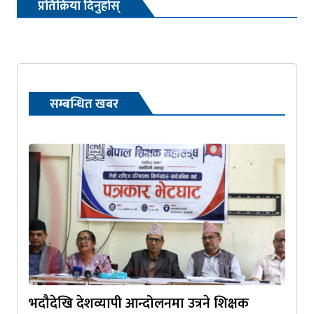
प्रतिक्रिया दिनुहोस्
सम्बन्धित खबर
भदौदेखि देशव्यापी आन्दोलनमा उत्रने शिक्षक