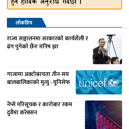
लोकप्रिय
राज्य सञ्चालनमा सरकारकाे कार्यशैली र
ढंग पुगेकाे छैनः मनिष झा
गाजामा अक्टोबरयता तीन सय
बालबालिकाको मृत्यु : युनिसेफ
नेप्से परिसूचक र कारोबार रकम
दुवैमा करेक्सन