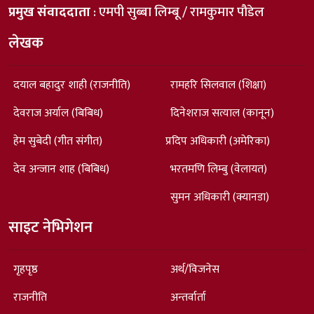
प्रमुख संवाददाता
: एमपी सुब्बा लिम्बू / रामकुमार पौडेल
लेखक
दयाल बहादुर शाही (राजनीति)
रामहरि सिलवाल (शिक्षा)
देवराज अर्याल (बिबिध)
दिनेशराज सत्याल (कानून)
हेम सुबेदी (गीत संगीत)
प्रदिप अधिकारी (अमेरिका)
देव अन्जान शाह (बिबिध)
भरतमणि लिम्बु (वेलायत)
सुमन अधिकारी (क्यानडा)
साइट नेभिगेशन
गृहपृष्ठ
अर्थ/विजनेस
राजनीति
अन्तर्वार्ता