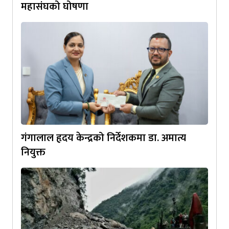
महासंघको घोषणा
गंगालाल हृदय केन्द्रको निर्देशकमा डा. अमात्य
नियुक्त