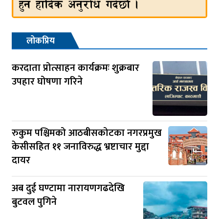
लोकप्रिय
करदाता प्रोत्साहन कार्यक्रमः शुक्रबार
उपहार घोषणा गरिने
रुकुम पश्चिमको आठबीसकोटका नगरप्रमुख
केसीसहित ११ जनाविरुद्ध भ्रष्टाचार मुद्दा
दायर
अब दुई घण्टामा नारायणगढदेखि
बुटवल पुगिने