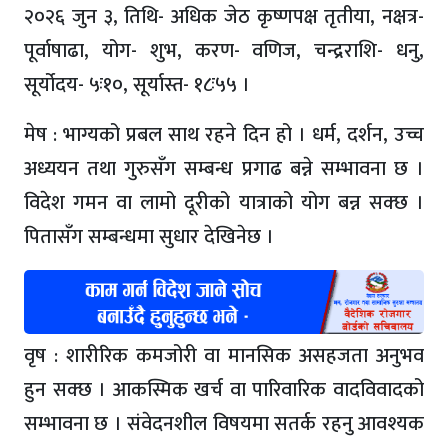
२०२६ जुन ३, तिथि- अधिक जेठ कृष्णपक्ष तृतीया, नक्षत्र-
पूर्वाषाढा, योग- शुभ, करण- वणिज, चन्द्रराशि- धनु,
सूर्योदय- ५ः१०, सूर्यास्त- १८ः५५ ।
मेष : भाग्यको प्रबल साथ रहने दिन हो । धर्म, दर्शन, उच्च
अध्ययन तथा गुरुसँग सम्बन्ध प्रगाढ बन्ने सम्भावना छ ।
विदेश गमन वा लामो दूरीको यात्राको योग बन्न सक्छ ।
पितासँग सम्बन्धमा सुधार देखिनेछ ।
वृष : शारीरिक कमजोरी वा मानसिक असहजता अनुभव
हुन सक्छ । आकस्मिक खर्च वा पारिवारिक वादविवादको
सम्भावना छ । संवेदनशील विषयमा सतर्क रहनु आवश्यक