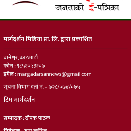
मार्गदर्शन मिडिया प्रा. लि. द्वारा प्रकाशित
बानेश्वर, काठमाडौँ
फोन :
९८५१०५३१०७
इमेल :
margadarsannews@gmail.com
सूचना विभाग दर्ता नं. – ७२८/०७४/०७५
टिम मार्गदर्शन
सम्पादक
: दीपक पाठक