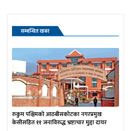
सम्बन्धित खबर
रुकुम पश्चिमको आठबीसकोटका नगरप्रमुख
केसीसहित ११ जनाविरुद्ध भ्रष्टाचार मुद्दा दायर