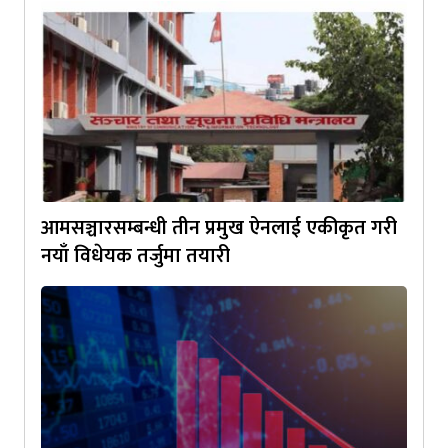
आमसञ्चारसम्बन्धी तीन प्रमुख ऐनलाई एकीकृत गरी
नयाँ विधेयक तर्जुमा तयारी