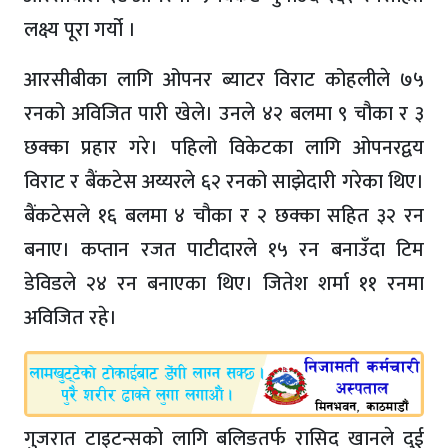
लक्ष्य पूरा गर्यो ।
आरसीबीका लागि ओपनर ब्याटर विराट कोहलीले ७५
रनको अविजित पारी खेले। उनले ४२ बलमा ९ चौका र ३
छक्का प्रहार गरे। पहिलो विकेटका लागि ओपनरद्वय
विराट र बैंकटेस अय्यरले ६२ रनको साझेदारी गरेका थिए।
बैंकटेसले १६ बलमा ४ चौका र २ छक्का सहित ३२ रन
बनाए। कप्तान रजत पाटीदारले १५ रन बनाउँदा टिम
डेविडले २४ रन बनाएका थिए। जितेश‌ शर्मा ११ रनमा
अविजित रहे।
गुजरात टाइटन्सको लागि बलिङतर्फ रासिद खानले दुई