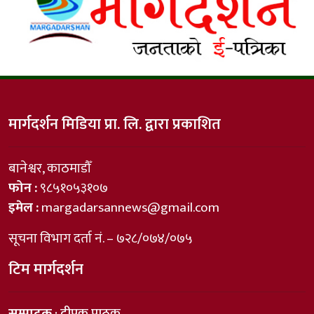
मार्गदर्शन मिडिया प्रा. लि. द्वारा प्रकाशित
बानेश्वर, काठमाडौँ
फोन :
९८५१०५३१०७
इमेल :
margadarsannews@gmail.com
सूचना विभाग दर्ता नं. – ७२८/०७४/०७५
टिम मार्गदर्शन
सम्पादक
: दीपक पाठक