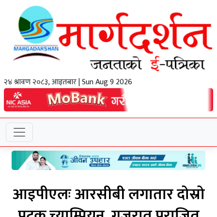
२४ श्रावण २०८३, आइतबार | Sun Aug 9 2026
आइपीएलः आरसीबी लगातार दोस्रो
पटक च्याम्पियन, गुजरात पराजित