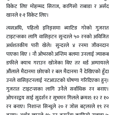
विकेट लिए मोहम्मद सिराज, कागिसो राबाडा र अर्सद
खानले १-१ विकेट लिए।
त्यसअघि, पहिलो इनिङ्समा ब्याटिङ गरेको गुजरात
टाइटन्सका लागि वासिङ्टन सुन्दरले ५० रनको अविजित
अर्धशतकीय पारी खेले। सुन्दरले ४ रनमा जीवनदान
पाएका थिए । नौ ओभरको अन्तिम बलमा उनलाई ज्याकब
डफीले क्याच गराउन खोजेका थिए तर थर्ड अम्पायरले
औंलाले मैदानमा छोएको र बल मैदानमा नै देखिएको हुँदा
उनले वासिङ्टनलाई नटआउटको घोषणा गरिदिएका हुन्।
गुजरात टाइटन्सका लागि उनैले सर्वाधिक रन बनाए।
ओपनरद्वय साई सुदर्शन र सुभमन गिलले क्रमश: १२ र १०
रन बनाए। निशान्त सिन्धुले २० र जोस बट्लरले १९ रन