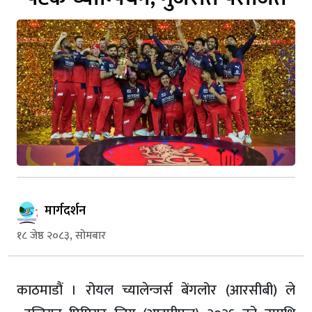
मार्गदर्शन
१८ जेष्ठ २०८३, सोमबार
काठमाडौं । रोयल च्यालेन्जर्स बेंगलोर (आरसीबी) ले