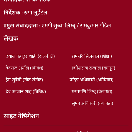
निर्देशक
: रुपा लुइँटेल
प्रमुख संवाददाता
: एमपी सुब्बा लिम्बू / रामकुमार पौडेल
लेखक
दयाल बहादुर शाही (राजनीति)
रामहरि सिलवाल (शिक्षा)
देवराज अर्याल (बिबिध)
दिनेशराज सत्याल (कानून)
हेम सुबेदी (गीत संगीत)
प्रदिप अधिकारी (अमेरिका)
देव अन्जान शाह (बिबिध)
भरतमणि लिम्बु (वेलायत)
सुमन अधिकारी (क्यानडा)
साइट नेभिगेशन