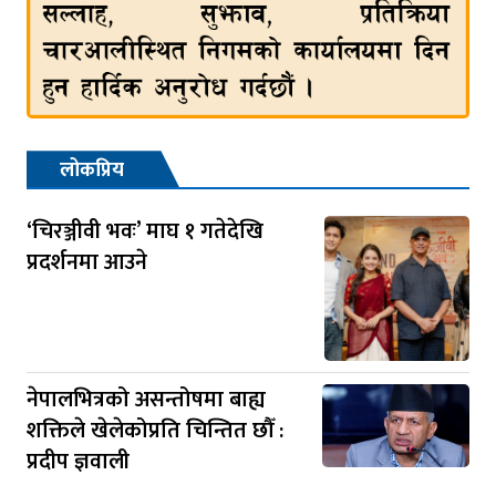
लोकप्रिय
‘चिरञ्जीवी भवः’ माघ १ गतेदेखि
प्रदर्शनमा आउने
नेपालभित्रको असन्तोषमा बाह्य
शक्तिले खेलेकोप्रति चिन्तित छौँ :
प्रदीप ज्ञवाली